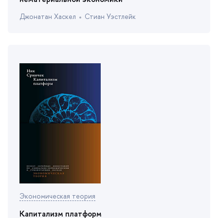
Джонатан Хаскел
Стиан Уэстлейк
Экономическая теория
Капитализм платформ