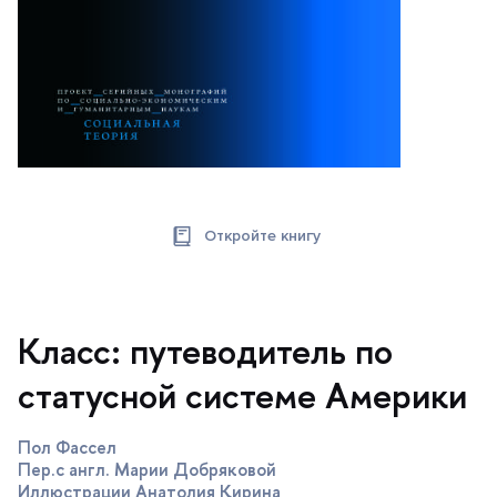
Откройте книгу
Класс: путеводитель по
статусной системе Америки
Пол Фассел
Пер.с англ. Марии Добряковой
Иллюстрации Анатолия Кирина