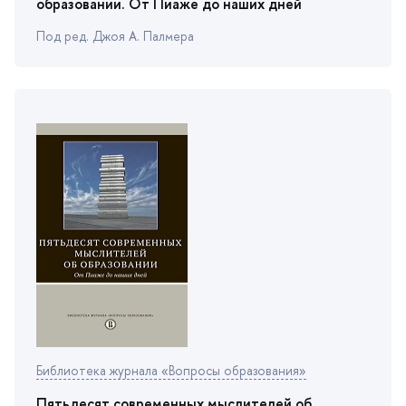
образовании. От Пиаже до наших дней
Под ред. Джоя А. Палмера
Библиотека журнала «Вопросы образования»
Пятьдесят современных мыслителей о