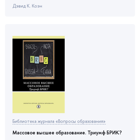
Дэвид К. Коэн
Библиотека журнала «Вопросы образования»
Массовое высшее образование. Триумф БРИК?