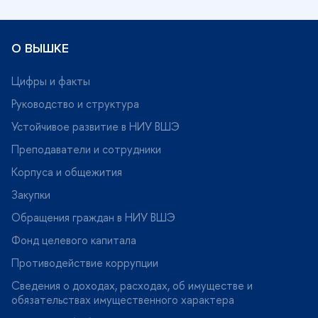
О ВЫШКЕ
Цифры и факты
Руководство и структура
Устойчивое развитие в НИУ ВШЭ
Преподаватели и сотрудники
Корпуса и общежития
Закупки
Обращения граждан в НИУ ВШЭ
Фонд целевого капитала
Противодействие коррупции
Сведения о доходах, расходах, об имуществе и
обязательствах имущественного характера