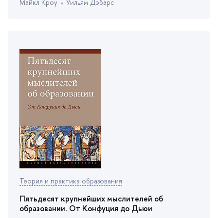
Майкл Кроу
Уильям Дэбарс
Теория и практика образования
Пятьдесят крупнейших мыслителей о
образовании. От Конфуция до Дьюи