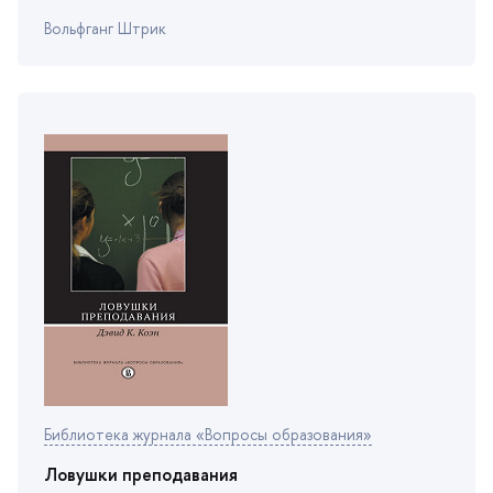
ольфганг Штрик
Библиотека журнала «Вопросы образования»
Ловушки преподавания