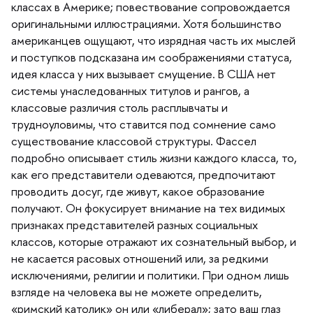
классах в Америке; повествование сопровождается
оригинальными иллюстрациями. Хотя большинство
американцев ощущают, что изрядная часть их мыслей
и поступков подсказана им соображениями статуса,
идея класса у них вызывает смущение. В США нет
системы унаследованных титулов и рангов, а
классовые различия столь расплывчаты и
трудноуловимы, что ставится под сомнение само
существование классовой структуры. Фассел
подробно описывает стиль жизни каждого класса, то,
как его представители одеваются, предпочитают
проводить досуг, где живут, какое образование
получают. Он фокусирует внимание на тех видимых
признаках представителей разных социальных
классов, которые отражают их сознательный выбор, и
не касается расовых отношений или, за редкими
исключениями, религии и политики. При одном лишь
згляде на человека вы не можете определить,
«римский католик» он или «либерал»; зато ваш глаз