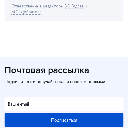
Ответственные редакторы
.В. Радае
М.С. Добрякова
Почтовая рассылка
Подписаться