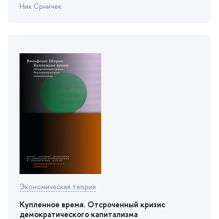
Ник Срничек
Экономическая теория
Купленное время. Отсроченный кризис
демократического капитализма