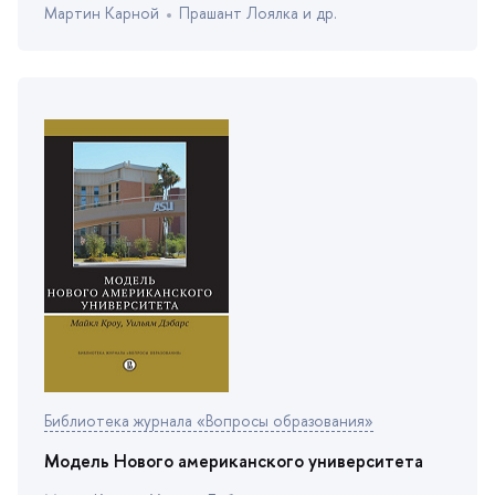
Мартин Карной
Прашант Лоялка и др.
Библиотека журнала «Вопросы образования»
Модель Нового американского университета