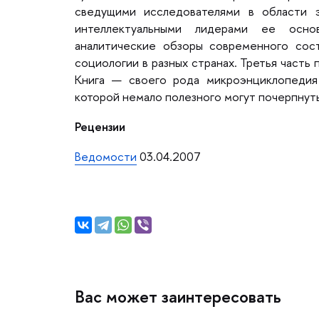
сведущими исследователями в области 
интеллектуальными лидерами ее основ
аналитические обзоры современного сос
социологии в разных странах. Третья часть
Книга — своего рода микроэнциклопедия
которой немало полезного могут почерпнуть
Рецензии
едомости
03.04.2007
ас может заинтересовать