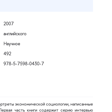
2007
английского
Научное
492
978-5-7598-0430-7
портреты экономической социологии, написанные
 Первая часть книги содержит серию интервью