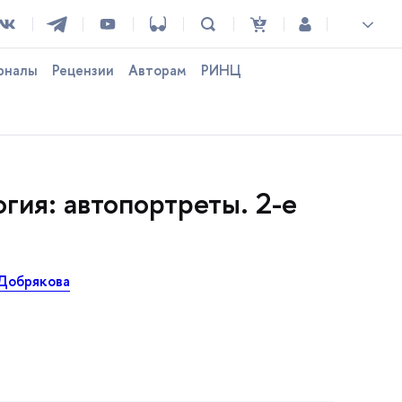
рналы
Рецензии
Авторам
РИНЦ
гия: автопортреты. 2-е
 Добрякова