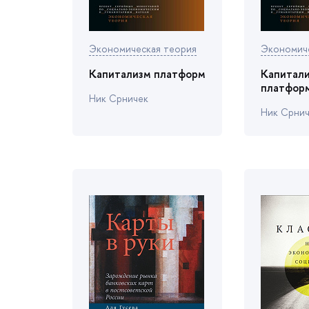
Экономическая теория
Экономич
Капитализм платформ
Капитал
платформ
Ник Срничек
Ник Срни