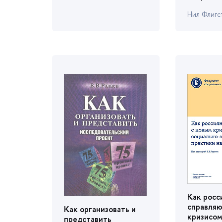
Нил Флигс
Как росс
справляю
Как организовать и
кризисом
представить