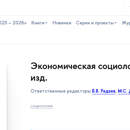
025 – 2026»
Книги
Новинки
Серии и проекты
Жу
Экономическая социоло
изд.
Ответственные редакторы
.В. Радае
,
М.С.
социология