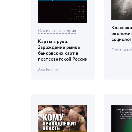
Классика
Социальная теория
экономи
социолог
Карты в руки.
Зарождение рынка
Сост. и нау
анковских карт
постсоветской России
Аля Гусева