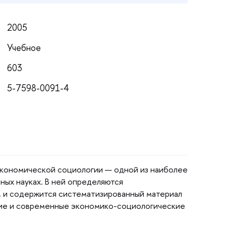
2005
Учебное
603
5-7598-0091-4
экономической социологии — одной из наиболее
ных науках. В ней определяются
, и содержится систематизированный материал
кие и современные экономико-социологические