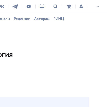
рналы
Рецензии
Авторам
РИНЦ
огия