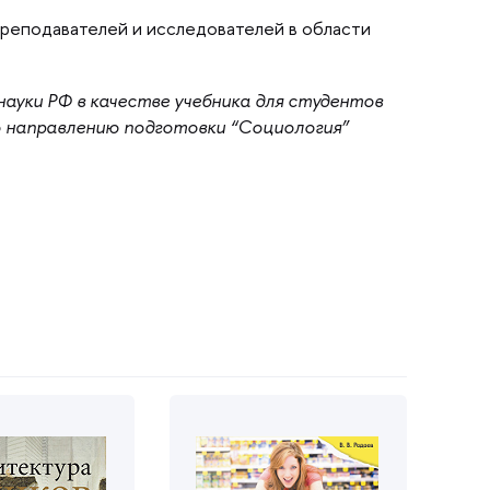
преподавателей и исследователей в области
ауки РФ в качестве учебника для студенто
о направлению подготовки “Социология”