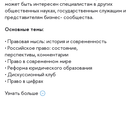
может быть интересен специалистам в других
общественных науках, государственным служащим и
представителям бизнес- сообщества.
Основные темы:
• Правовая мысль: история и современность
• Российское право: состояние,
перспективы, комментарии
• Право в современном мире
• Реформа юридического образования
• Дискуссионный клу
• Право в цифрах
Узнать больше
Подписка
Распространение по России и другим странам СНГ:
•
Объединенный каталог "Пресса России"
- подписной