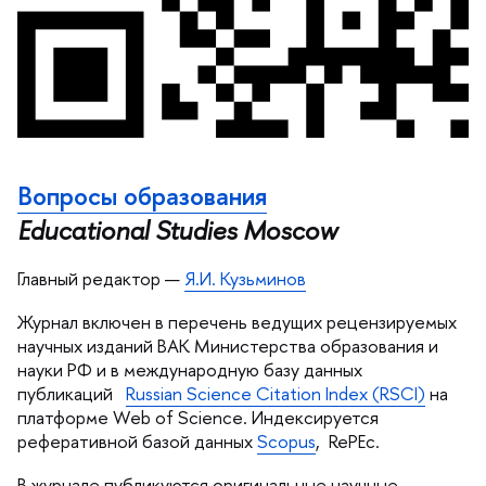
опросы образования
Educational Studies Moscow
Главный редактор
—
Я.И. Кузьмино
Журнал включен в перечень ведущих рецензируемых
научных изданий ВАК Министерства образования и
науки РФ и в международную базу данных
публикаций
Russian Science Citation Index (RSCI)
на
платформе Web of Science. Индексируется
реферативной базой данных
Scopus
, RePEc.
журнале публикуются оригинальные научные