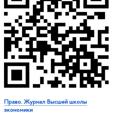
Право. Журнал Высшей школы
экономики