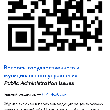
опросы государственного и
муниципального управления
Public Administration Issues
Главный редактор —
Л.И. Якобсон
Журнал включен в перечень ведущих рецензируемых
научных изданий ВАК Министерства образования и