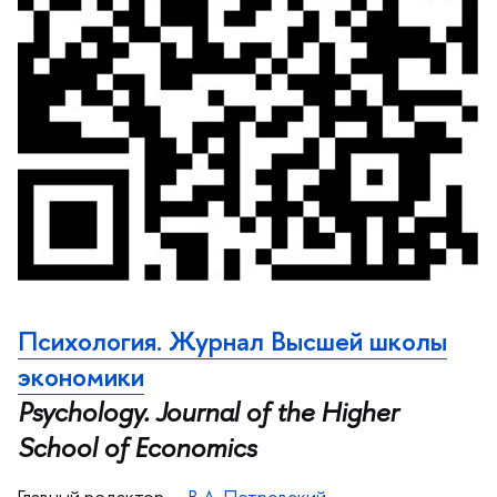
Психология. Журнал Высшей школы
экономики
Psychology. Journal of the Higher
School of Economics
Главный редактор —
.А. Петровский