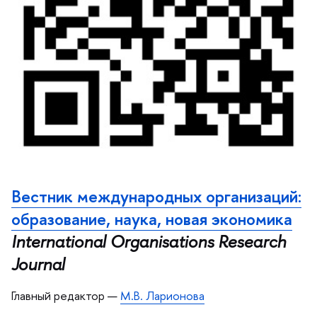
естник международных организаций:
образование, наука, новая экономика
International Organisations Research
Journal
Главный редактор —
М.В. Ларионова