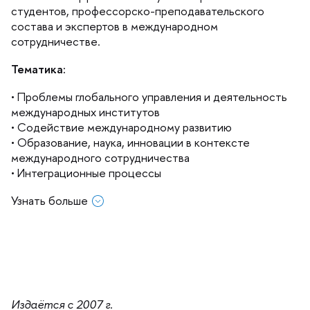
студентов, профессорско-преподавательского
состава и экспертов в международном
сотрудничестве.
Тематика:
• Проблемы глобального управления и деятельность
международных институто
• Содействие международному развитию
• Образование, наука, инновации в контексте
международного сотрудничества
• Интеграционные процессы
Узнать больше
Подписка
Распространение по России и другим странам СНГ:
•
Объединенный каталог "Пресса
Издаётся с 2007 г.
России"
- подписной индекс 20054