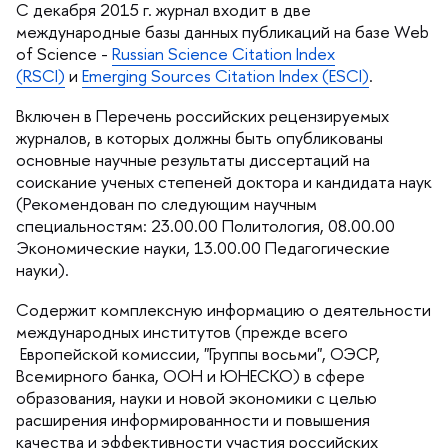
С декабря 2015 г. журнал входит в две
международные базы данных публикаций на базе Web
of Science -
Russian Science Citation Index
(RSCI)
и
Emerging Sources Citation Index (ESCI)
.
ключен в Перечень российских рецензируемых
журналов, в которых должны быть опубликованы
основные научные результаты диссертаций на
соискание ученых степеней доктора и кандидата наук
(Рекомендован по следующим научным
специальностям: 23.00.00 Политология, 08.00.00
Экономические науки, 13.00.00 Педагогические
науки).
Содержит комплексную информацию о деятельности
международных институтов (прежде всего
Европейской комиссии, "Группы восьми", ОЭСР,
семирного банка, ООН и ЮНЕСКО) в сфере
образования, науки и новой экономики с целью
расширения информированности и повышения
качества и эффективности участия российских