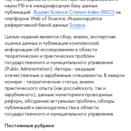
науки РФ и в международную базу данных
публикаций
Russian Science Citation Index (RSCI)
на
платформе Web of Science. Индексируется
реферативной базой данных
Scopus
.
Целью издания является сбор, анализ, экспертная
оценка данных и публикация комплексной
информации об исследованиях в области
теоретических и практических проблем
осударственного и муниципального управления
(Public Administration). Авторы - ведущие
отечественные и зарубежные специалисты. В каждом
номере - теоретические статьи, анализ
практического опыта (как российского, так и
зарубежного), данные мониторинга проводимых
реформ, обсудение актуальных проблем, обзоры
публикаций и законодательства в области
осударственного и муниципального управления.
Постоянные рубрики: