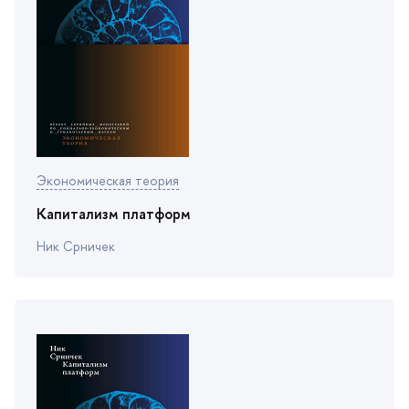
Экономическая теория
Капитализм платформ
Ник Срничек