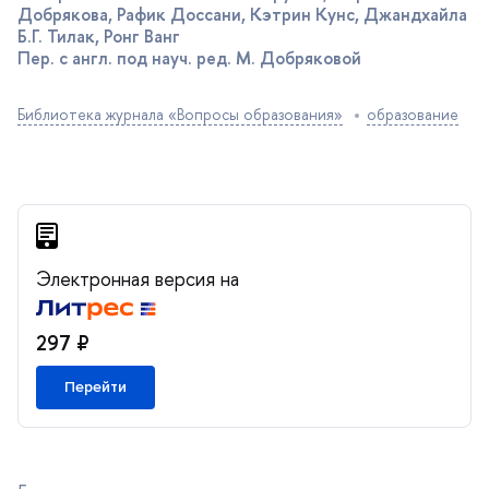
Добрякова, Рафик Доссани, Кэтрин Кунс, Джандхайла
Б.Г. Тилак, Ронг Ван
Пер. с англ. под науч. ред. М. Добряковой
Библиотека журнала «Вопросы образования»
образование
Электронная версия на
297 ₽
Перейти