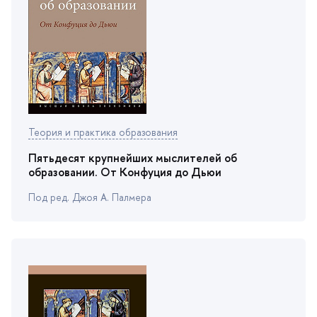
Теория и практика образования
Пятьдесят крупнейших мыслителей о
образовании. От Конфуция до Дьюи
Под ред. Джоя А. Палмера