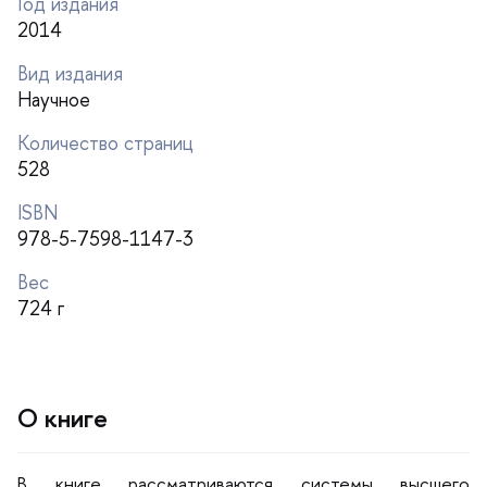
Год издания
2014
ид издания
Научное
Количество страниц
528
ISBN
978-5-7598-1147-3
ес
724
О книге
книге рассматриваются системы высшего