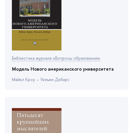
Библиотека журнала «Вопросы образования»
Модель Нового американского университета
Майкл Кроу
Уильям Дэбарс