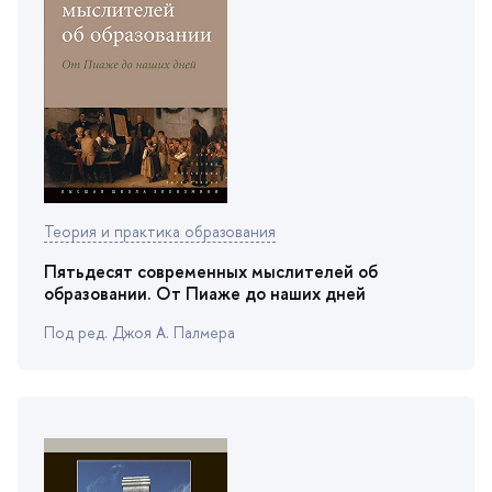
Теория и практика образования
Пятьдесят современных мыслителей о
образовании. От Пиаже до наших дней
Под ред. Джоя А. Палмера