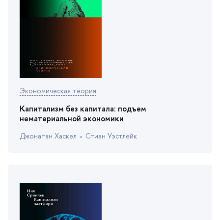
Экономическая теория
Капитализм без капитала: подъем
нематериальной экономики
Джонатан Хаскел
Стиан Уэстлейк