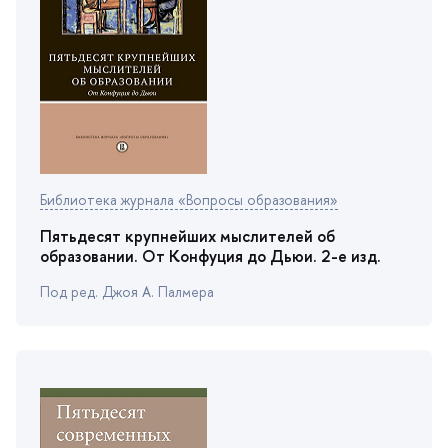
Библиотека журнала «Вопросы образования»
Пятьдесят крупнейших мыслителей о
образовании. От Конфуция до Дьюи. 2-е изд.
Под ред. Джоя А. Палмера