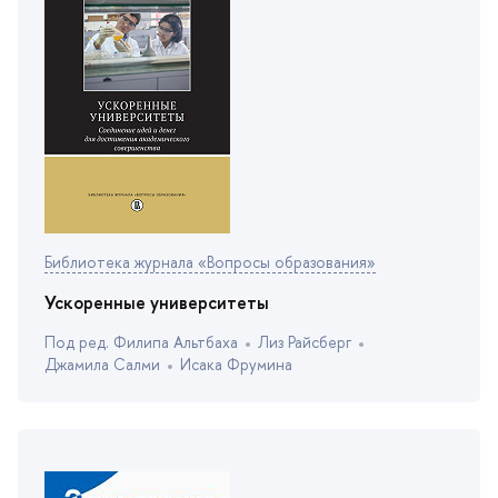
Библиотека журнала «Вопросы образования»
Ускоренные университеты
Под ред. Филипа Альтбаха
Лиз Райсбер
Джамила Салми
Исака Фрумина