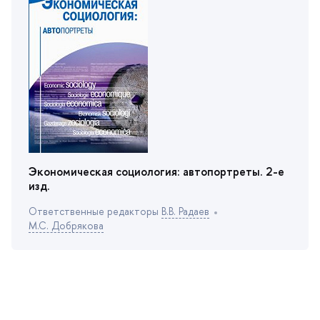
Экономическая социология: автопортреты. 2-е
изд.
Ответственные редакторы
.В. Радае
М.С. Добрякова