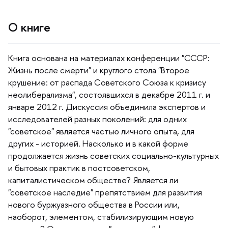
О книге
Книга основана на материалах конференции "СССР:
Жизнь после смерти" и круглого стола "Второе
крушение: от распада Советского Союза к кризису
неолиберализма", состоявшихся в декабре 2011 г. и
январе 2012 г. Дискуссия объединила экспертов и
исследователей разных поколений: для одних
"советское" является частью личного опыта, для
других - историей. Насколько и в какой форме
продолжается жизнь советских социально-культурных
и бытовых практик в постсоветском,
капиталистическом обществе? Является ли
"советское наследие" препятствием для развития
нового буржуазного общества в России или,
наоборот, элементом, стабилизирующим новую