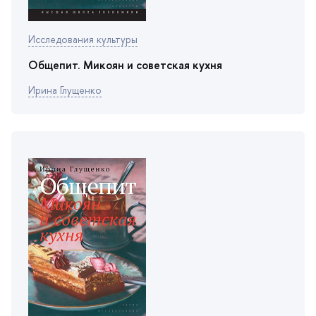
Исследования культуры
Общепит. Микоян и советская кухня
Ирина Глущенко