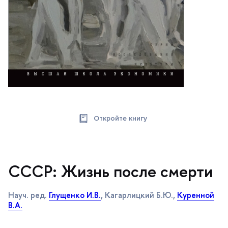
Откройте книгу
СССР: Жизнь после смерти
Науч. ред.
Глущенко И.В.
, Кагарлицкий Б.Ю.,
Куренной
.А.