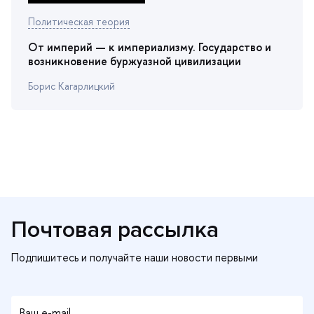
Политическая теория
От империй — к империализму. Государство и
озникновение буржуазной цивилизации
Борис Кагарлицкий
Почтовая рассылка