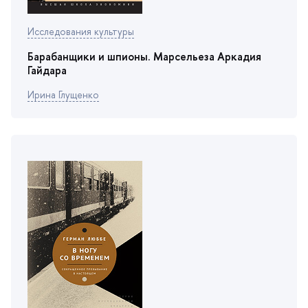
Исследования культуры
Барабанщики и шпионы. Марсельеза Аркадия
Гайдара
Ирина Глущенко