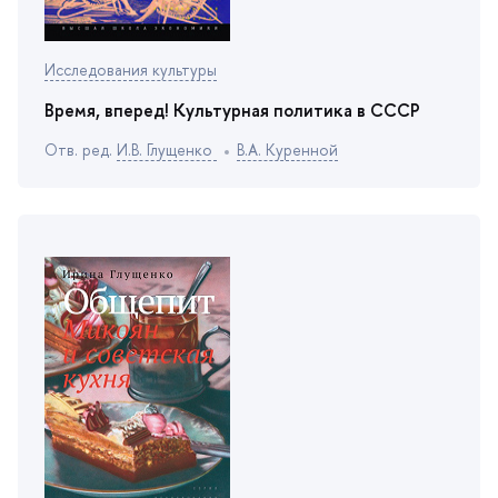
Исследования культуры
ремя, вперед! Культурная политика в СССР
Отв. ред.
И.В. Глущенко
.А. Куренной