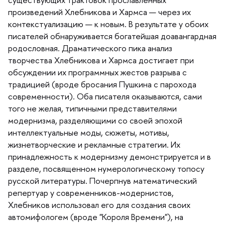
произведений Хлебникова и Хармса — через их
контекстуализацию — к новым. В результате у обоих
писателей обнаруживается богатейшая доавангардная
родословная. Драматического пика анализ
творчества Хлебникова и Хармса достигает при
обсуждении их программных жестов разрыва с
традицией (вроде бросания Пушкина с парохода
современности). Оба писателя оказываются, сами
того не желая, типичными представителями
модернизма, разделяющими со своей эпохой
интеллектуальные моды, сюжеты, мотивы,
жизнетворческие и рекламные стратегии. Их
принадлежность к модернизму демонстрируется и
разделе, посвященном нумерологическому топосу
русской литературы. Почерпнув математический
репертуар у современников-модернистов,
Хлебников использовал его для создания своих
автомифологем (вроде "Короля Времени"), на