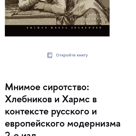
Откройте книгу
Мнимое сиротство:
Хлебников и Хармс
контексте русского и
европейского модернизма
2-е изд.