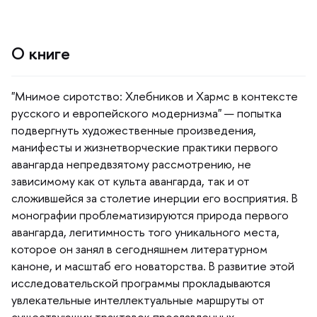
О книге
"Мнимое сиротство: Хлебников и Хармс в контексте
русского и европейского модернизма" — попытка
подвергнуть художественные произведения,
манифесты и жизнетворческие практики первого
авангарда непредвзятому рассмотрению, не
зависимому как от культа авангарда, так и от
сложившейся за столетие инерции его восприятия.
монографии проблематизируются природа первого
авангарда, легитимность того уникального места,
которое он занял в сегодняшнем литературном
каноне, и масштаб его новаторства. В развитие этой
исследовательской программы прокладываются
увлекательные интеллектуальные маршруты от
существующих трактовок прославленных