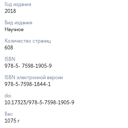
Год издания
2018
ид издания
Научное
Количество страниц
608
ISBN
978-5- 7598-1905-9
ISBN электронной версии
978-5-7598-1844-1
doi
10.17323/978-5-7598-1905-9
ес
1075