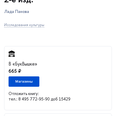
Лада Панова
Исследования культуры
«БукВышке»
665 ₽
Магазины
Отложить книгу:
тел.: 8 495 772-95-90 доб 15429