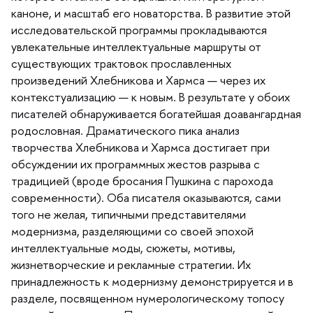
каноне, и масштаб его новаторства. В развитие этой
исследовательской программы прокладываются
увлекательные интеллектуальные маршруты от
существующих трактовок прославленных
произведений Хлебникова и Хармса — через их
контекстуализацию — к новым. В результате у обоих
писателей обнаруживается богатейшая доавангардная
родословная. Драматического пика анализ
творчества Хлебникова и Хармса достигает при
обсуждении их программных жестов разрыва с
традицией (вроде бросания Пушкина с парохода
современности). Оба писателя оказываются, сами
того не желая, типичными представителями
модернизма, разделяющими со своей эпохой
интеллектуальные моды, сюжеты, мотивы,
жизнетворческие и рекламные стратегии. Их
принадлежность к модернизму демонстрируется и
разделе, посвященном нумерологическому топосу