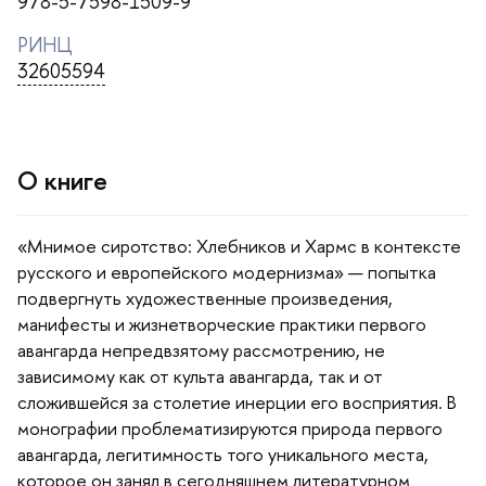
978-5-7598-1509-9
РИНЦ
32605594
О книге
«Мнимое сиротство: Хлебников и Хармс в контексте
русского и европейского модернизма» — попытка
подвергнуть художественные произведения,
манифесты и жизнетворческие практики первого
авангарда непредвзятому рассмотрению, не
зависимому как от культа авангарда, так и от
сложившейся за столетие инерции его восприятия.
монографии проблематизируются природа первого
авангарда, легитимность того уникального места,
которое он занял в сегодняшнем литературном