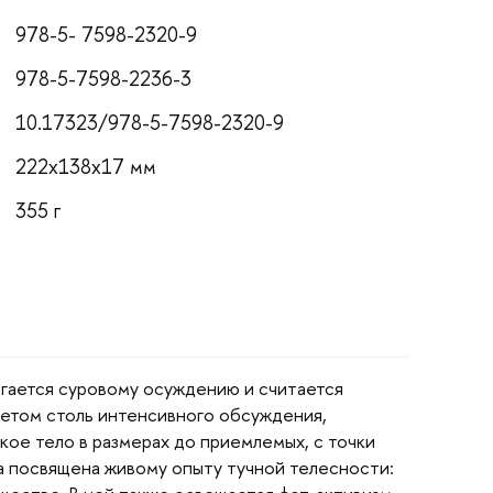
978-5- 7598-2320-9
978-5-7598-2236-3
10.17323/978-5-7598-2320-9
222x138x17 мм
355
ргается суровому осуждению и считается
метом столь интенсивного обсуждения,
кое тело в размерах до приемлемых, с точки
а посвящена живому опыту тучной телесности: