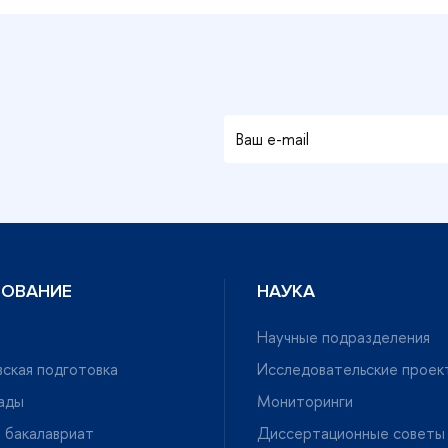
ЗОВАНИЕ
НАУКА
Научные подразделения
ская подготовка
Исследовательские проек
ады
Мониторинги
 бакалавриат
Диссертационные советы