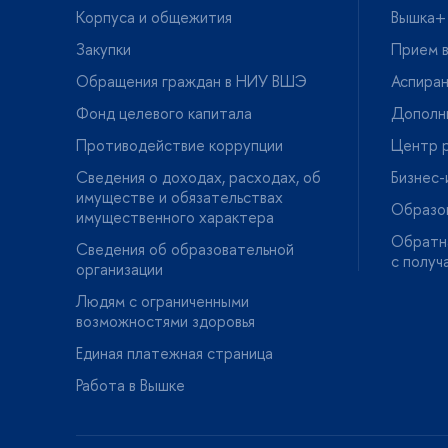
Корпуса и общежития
ышка+
Закупки
Прием в
Обращения граждан в НИУ ВШЭ
Аспира
Фонд целевого капитала
Дополн
Противодействие коррупции
Центр р
Сведения о доходах, расходах, о
Бизнес
имуществе и обязательствах
Образо
имущественного характера
Обратна
Сведения об образовательной
с получ
организации
Людям с ограниченными
озможностями здоровья
Единая платежная страница
Работа в Вышке