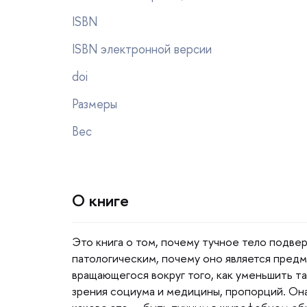
ISBN
ISBN электронной версии
doi
Размеры
ес
О книге
Это книга о том, почему тучное тело подве
патологическим, почему оно является пред
ращающегося вокруг того, как уменьшить та
зрения социума и медицины, пропорций. Он