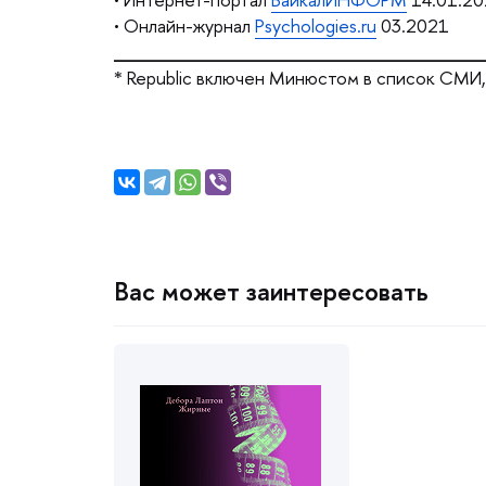
• Онлайн-журнал
Рsychologies.ru
03.2021
____________________________
* Republic включен Минюстом в список СМИ
ас может заинтересовать