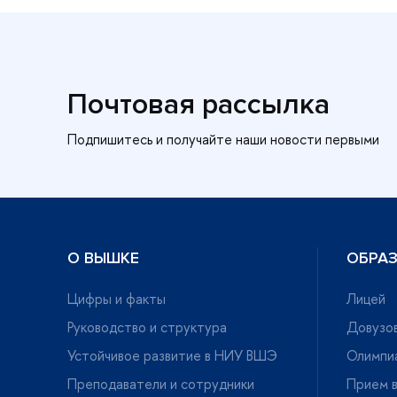
Почтовая рассылка
О ВЫШКЕ
ОБРА
Цифры и факты
Лицей
Руководство и структура
Довузов
Устойчивое развитие в НИУ ВШЭ
Олимпи
Преподаватели и сотрудники
Прием в