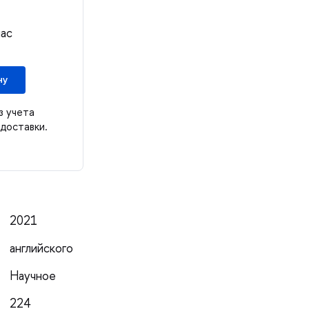
нас
ну
з учета
доставки.
2021
английского
Научное
224