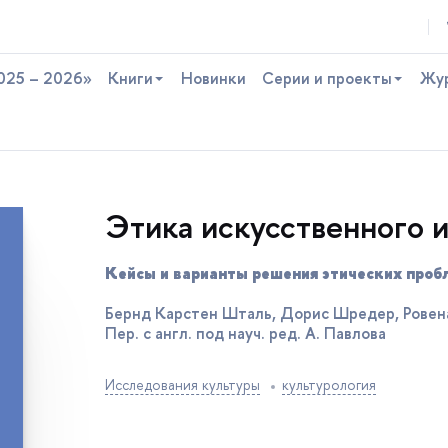
025 – 2026»
Книги
Новинки
Серии и проекты
Жу
Этика искусственного 
Кейсы и варианты решения этических проб
Бернд Карстен Шталь, Дорис Шредер, Ровен
Пер. с англ. под науч. ред. А. Павлова
Исследования культуры
культурология