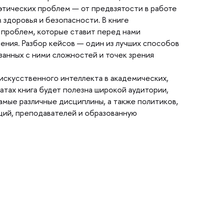
тических проблем — от предвзятости в работе
 здоровья и безопасности. В книге
 проблем, которые ставит перед нами
шения. Разбор кейсов — один из лучших способо
занных с ними сложностей и точек зрения
искусственного интеллекта в академических,
тах книга будет полезна широкой аудитории,
мые различные дисциплины, а также политиков,
ций, преподавателей и образованную