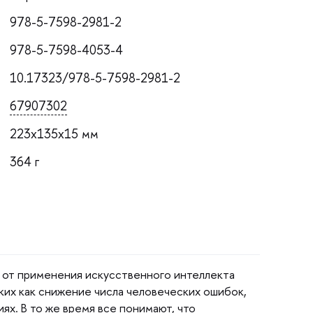
978-5-7598-2981-2
978-5-7598-4053-4
10.17323/978-5-7598-2981-2
67907302
223x135x15 мм
364
ы от применения искусственного интеллекта
аких как снижение числа человеческих ошибок,
ях. В то же время все понимают, что