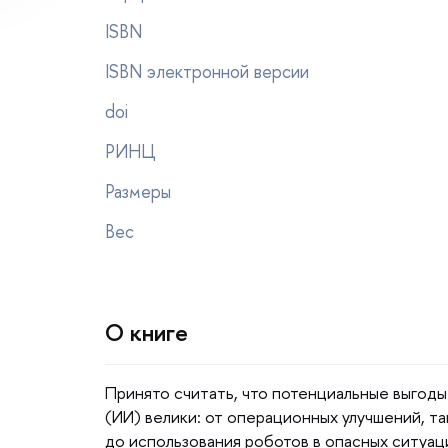
ISBN
ISBN электронной версии
doi
РИНЦ
Размеры
ес
О книге
Принято считать, что потенциальные выгод
(ИИ) велики: от операционных улучшений, т
до использования роботов в опасных ситуаци