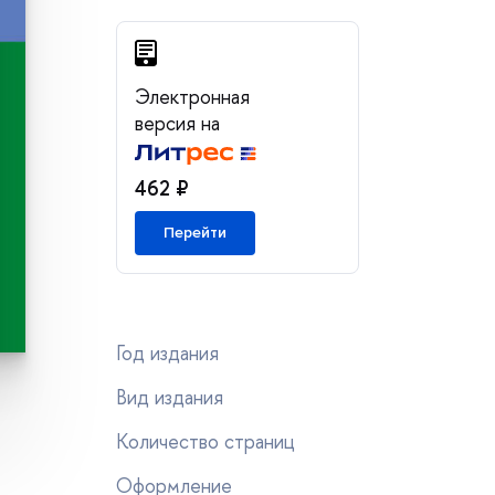
Электронная
ерсия на
462 ₽
Перейти
Год издания
ид издания
Количество страниц
Оформление