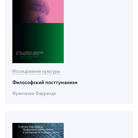
Исследования культуры
Философский постгуманизм
Франческа Феррандо