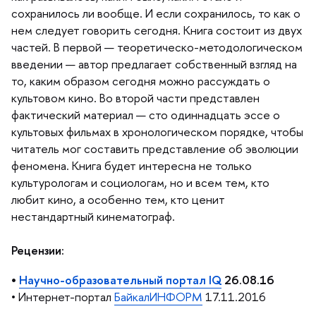
сохранилось ли вообще. И если сохранилось, то как о
нем следует говорить сегодня. Книга состоит из двух
частей. В первой — теоретическо-методологическом
едении — автор предлагает собственный взгляд на
то, каким образом сегодня можно рассуждать о
культовом кино. Во второй части представлен
фактический материал — сто одиннадцать эссе о
культовых фильмах в хронологическом порядке, чтобы
читатель мог составить представление об эволюции
феномена. Книга будет интересна не только
культурологам и социологам, но и всем тем, кто
любит кино, а особенно тем, кто ценит
нестандартный кинематограф.
Рецензии:
•
Научно-образовательный портал IQ
26.08.16
•
Интернет-портал
БайкалИНФОРМ
17.11.2016