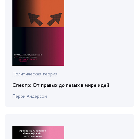
Политическая теория
Спектр: От правых до левых в мире идей
Перри Андерсон