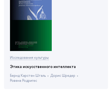
Исследования культуры
Этика искусственного интеллекта
Бернд Карстен Шталь
Дорис Шредер
Ровена Родригес