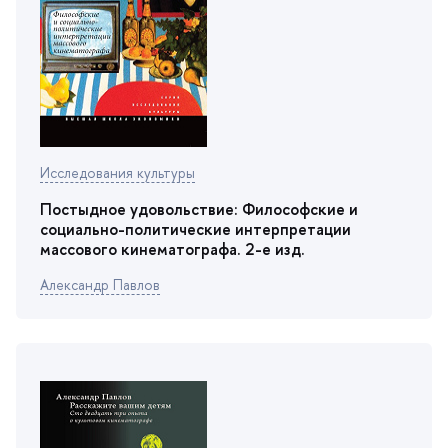
Исследования культуры
Постыдное удовольствие: Философские и
социально-политические интерпретации
массового кинематографа. 2-е изд.
Александр Павло