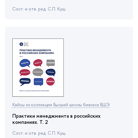
Сост. и отв. ред. С.П. Кущ
Кейсы из коллекции Высшей школы бизнеса ВШЭ
Практики менеджмента в российских
компаниях. Т. 2
Сост. и отв. ред. С.П. Кущ