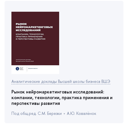
Аналитические доклады Высшей школы бизнеса ВШЭ
Рынок нейромаркетинговых исследований:
компании, технологии, практика применения и
перспективы развития
Под общ.ред. С.М. Березки
А.Ю. Ковалёнок