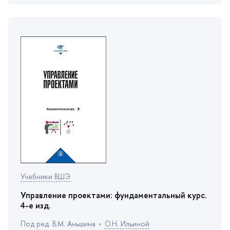
Учебники ВШЭ
Управление проектами: фундаментальный курс.
4-е изд.
Под ред. В.М. Аньшина
О.Н. Ильиной