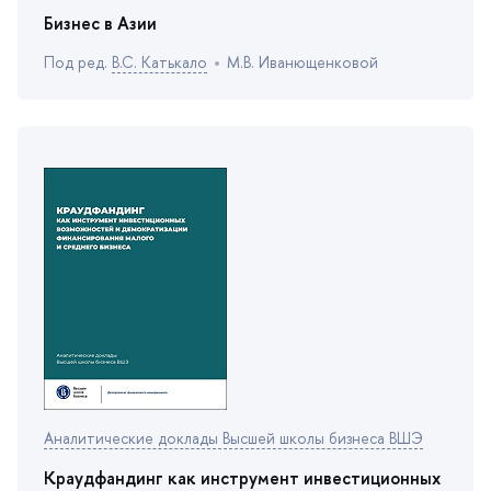
Бизнес в Азии
Под ред.
.С. Катькало
М.В. Иванющенковой
Аналитические доклады Высшей школы бизнеса ВШЭ
Краудфандинг как инструмент инвестиционных