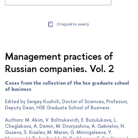
Откройте книгу
Management practices of
Russian companies. Vol. 2
Cases from the collection of the hse graduate school
of business
Edited by Sergey Kushch, Doctor of Sciences, Professor,
Deputy Dean, HSE Graduate School of Business
Authors: M. Akim, V. Boltrukevich, E. Buzulukova, L.
Cheglakova, A. Demin, M. Dvoryashina, A. Gabrielov, N.
Guseva, S. Kiselev, M. Maron, G. Minnigaleeva, Y.