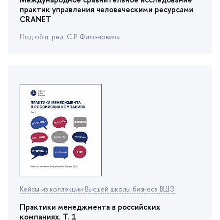
практик управления человеческими ресурсами
CRANET
Под общ. ред. С.Р. Филоновича
Кейсы из коллекции Высшей школы бизнеса ВШЭ
Практики менеджмента в российских
компаниях. Т. 1