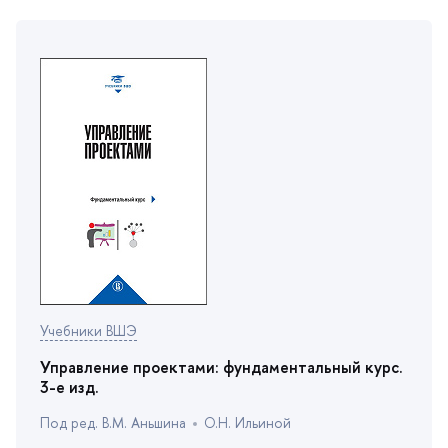
Учебники ВШЭ
Управление проектами: фундаментальный курс.
3-е изд.
Под ред. В.М. Аньшина
О.Н. Ильиной