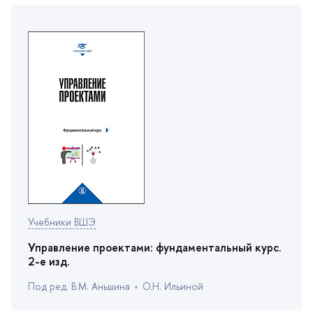
Учебники ВШЭ
Управление проектами: фундаментальный курс.
2-е изд.
Под ред. В.М. Аньшина
О.Н. Ильиной