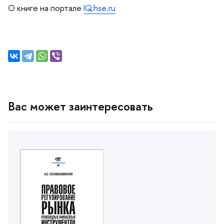
О книге на портале
IQ.hse.ru
ас может заинтересовать