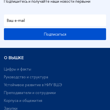
Подписаться
О ВЫШКЕ
Цифры и факты
Руководство и структура
Устойчивое развитие в НИУ ВШЭ
Преподаватели и сотрудники
Корпуса и общежития
Закупки