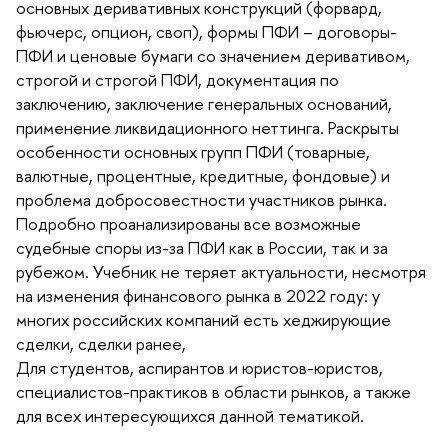
основных деривативных конструкций (форвард,
фьючерс, опцион, своп), формы ПФИ – договоры-
ПФИ и ценовые бумаги со значением деривативом,
строгой и строгой ПФИ, документация по
заключению, заключение генеральных оснований,
применение ликвидационного неттинга.
Раскрыты
особенности основных групп ПФИ (товарные,
алютные, процентные, кредитные, фондовые) и
проблема добросовестности участников рынка.
Подробно проанализированы все возможные
судебные споры из-за ПФИ как в России, так и за
рубежом.
Учебник не теряет актуальности, несмотря
на изменения финансового рынка в 2022 году: у
многих российских компаний есть хеджирующие
сделки, сделки ранее,
Для студентов, аспирантов и юристов-юристов,
специалистов-практиков в области рынков, а также
для всех интересующихся данной тематикой.