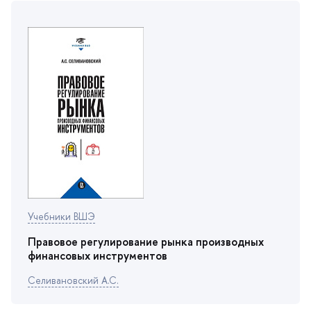
Учебники ВШЭ
Правовое регулирование рынка производных
финансовых инструменто
Селивановский А.С.