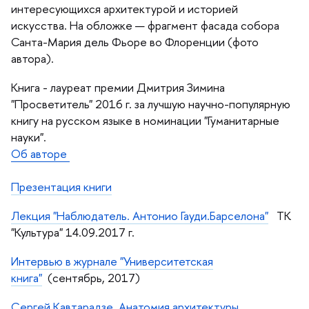
интересующихся архитектурой и историей
искусства. На обложке — фрагмент фасада собора
Санта-Мария дель Фьоре во Флоренции (фото
автора).
Книга - лауреат премии Дмитрия Зимина
"Просветитель" 2016 г. за лучшую научно-популярную
книгу на русском языке в номинации "Гуманитарные
науки".
Об авторе
Презентация книги
Лекция "Наблюдатель. Антонио Гауди.Барселона"
ТК
"Культура" 14.09.2017 г.
Интервью в журнале "Университетская
книга"
(сентябрь, 2017)
Сергей Кавтарадзе. Анатомия архитектуры.