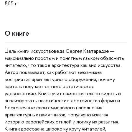
865
О книге
Цель книги искусствоведа Сергея Кавтарадзе —
максимально простым и понятным языком объяснить
читателю, что такое архитектура как вид искусства.
Автор показывает, как работают механизмы
осприятия архитектурного сооружения, почему
зритель получает от него эстетическое
удовольствие. Книга учит самостоятельно видеть и
анализировать пластические достоинства формы и
есконечные слои смыслового наполнения
архитектурных памятников, популярно излагая
историю европейских стилей и логику их развития.
Книга адресована широкому кругу читателей,