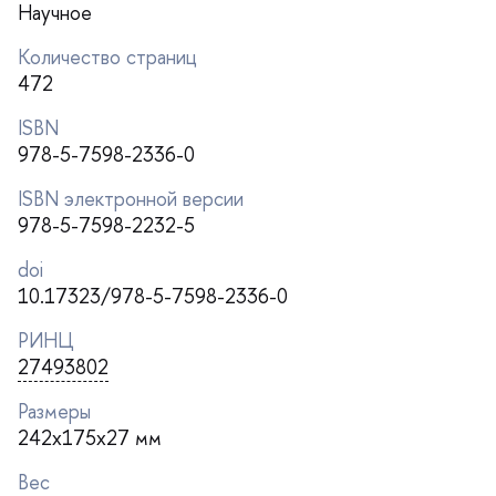
Научное
Количество страниц
472
ISBN
978-5-7598-2336-0
ISBN электронной версии
978-5-7598-2232-5
doi
10.17323/978-5-7598-2336-0
РИНЦ
27493802
Размеры
242x175x27 мм
ес