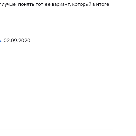
учше понять тот ее вариант, который в итоге
u
. 02.09.2020