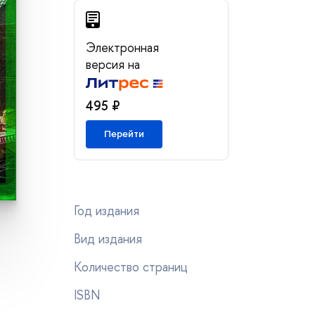
Электронная
ерсия на
495 ₽
Перейти
Год издания
ид издания
Количество страниц
ISBN