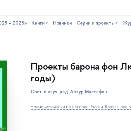
025 – 2026»
Книги
Новинки
Серии и проекты
Жу
Проекты барона фон Л
оды)
Сост. и науч. ред. Артур Мустафин
Новые источники по истории России. Rossica Inedit