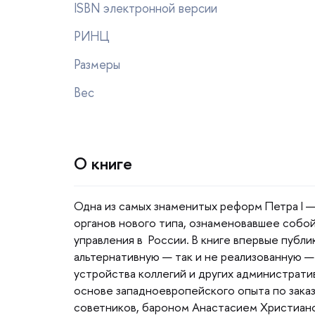
ISBN электронной версии
РИНЦ
Размеры
ес
О книге
Одна из самых знаменитых реформ Петра I —
органов нового типа, ознаменовавшее собо
управления в России. В книге впервые публ
альтернативную — так и не реализованную 
устройства коллегий и других администрати
основе западноевропейского опыта по заказ
советников, бароном Анастасием Христиа