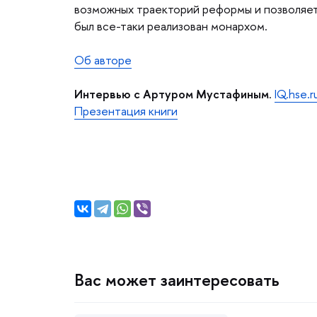
озможных траекторий реформы и позволяет л
ыл все-таки реализован монархом.
Об авторе
И
нтервью с Артуром Мустафиным
.
IQ.hse.r
Презентация книги
ас может заинтересовать