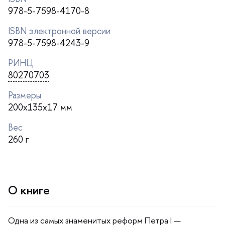
978-5-7598-4170-8
ISBN электронной версии
978-5-7598-4243-9
РИНЦ
80270703
Размеры
200x135x17 мм
ес
260
О книге
Одна из самых знаменитых реформ Петра I —