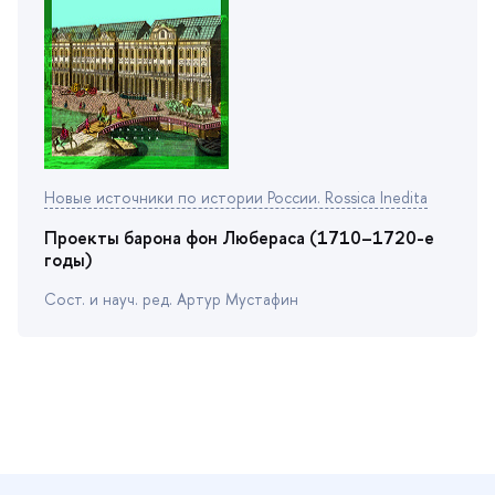
Новые источники по истории России. Rossica Inedita
Проекты барона фон Любераса (1710–1720-е
оды)
Сост. и науч. ред. Артур Мустафин