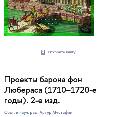
Откройте книгу
Проекты барона фон
Любераса (1710–1720-е
оды). 2-е изд.
Сост. и науч. ред. Артур Мустафин