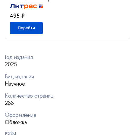
495 ₽
Перейти
Год издания
2025
ид издания
Научное
Количество страниц
288
Оформление
Обложка
ISBN