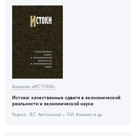
Альманах «ИСТОКИ»
Истоки: качественные сдвиги в экономической
реальности и экономической науке
Редкол. : В.С. Автономо
О.И. Ананьин и др.