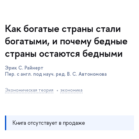
Как богатые страны стали
огатыми, и почему бедные
страны остаются бедными
Эрик С. Райнерт
Пер. с англ. под науч. ред. В. С. Автономова
Экономическая теория
экономика
Книга отсутствует в продаже