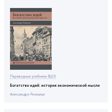
Переводные учебники ВШЭ
Богатство идей: история экономической мысли
Алессандро Ронкалья