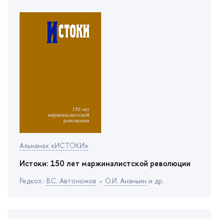
Альманах «ИСТОКИ»
Истоки: 150 лет маржиналистской революции
Редкол.:
.С. Автономо
О.И. Ананьин
и др.