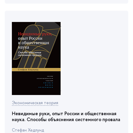
Экономическая теория
Невидимые руки, опыт России и общественная
наука. Способы объяснения системного провала
Стефан Хедлунд