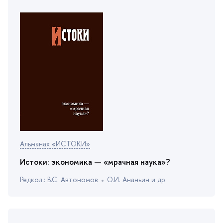
Альманах «ИСТОКИ»
Истоки: экономика — «мрачная наука»?
Редкол.: В.С. Автономо
О.И. Ананьин и др.