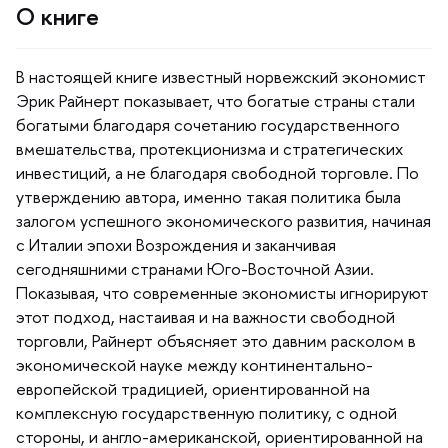
О книге
настоящей книге известный норвежский экономист
Эрик Райнерт показывает, что богатые страны стали
огатыми благодаря сочетанию государственного
мешательства, протекционизма и стратегических
инвестиций, а не благодаря свободной торговле. По
утверждению автора, именно такая политика была
залогом успешного экономического развития, начиная
с Италии эпохи Возрождения и заканчивая
сегодняшними странами Юго-Восточной Азии.
Показывая, что современные экономисты игнорируют
этот подход, настаивая и на важности свободной
торговли, Райнерт объясняет это давним расколом
экономической науке между континентально-
европейской традицией, ориентированной на
комплексную государственную политику, с одной
стороны, и англо-американской, ориентированной на