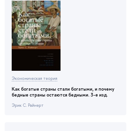
Экономическая теория
Как богатые страны стали богатыми, и почему
едные страны остаются бедными. 3-е изд.
Эрик С. Райнерт