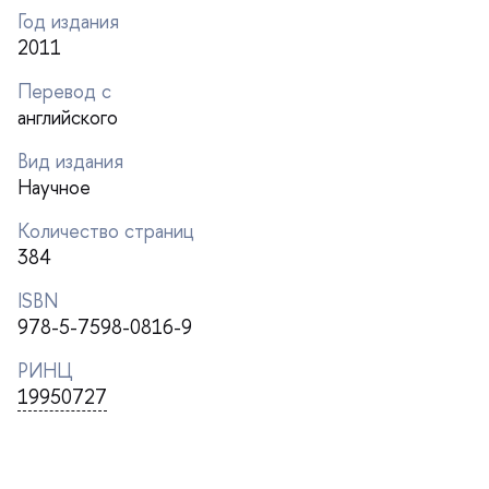
Год издания
2011
Перевод с
английского
ид издания
Научное
Количество страниц
384
ISBN
978-5-7598-0816-9
РИНЦ
19950727