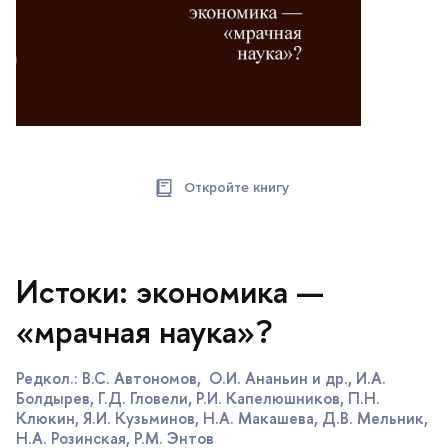
Откройте книгу
Истоки: экономика —
«мрачная наука»?
Редкол.: В.С. Автономов, О.И. Ананьин и др., И.А.
Болдырев, Г.Д. Гловели, Р.И. Капелюшников, П.Н.
Клюкин, Я.И. Кузьминов, Н.А. Макашева, Д.В. Мельник,
Н.А. Розинская, Р.М. Энто