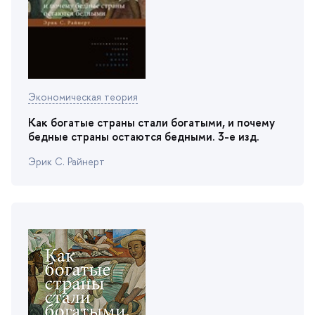
Экономическая теория
Как богатые страны стали богатыми, и почему
едные страны остаются бедными. 3-е изд.
Эрик С. Райнерт