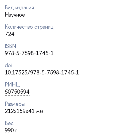
ид издания
Научное
Количество страниц
724
ISBN
978-5-7598-1745-1
doi
10.17323/978-5-7598-1745-1
РИНЦ
50750594
Размеры
212x159x41 мм
ес
990