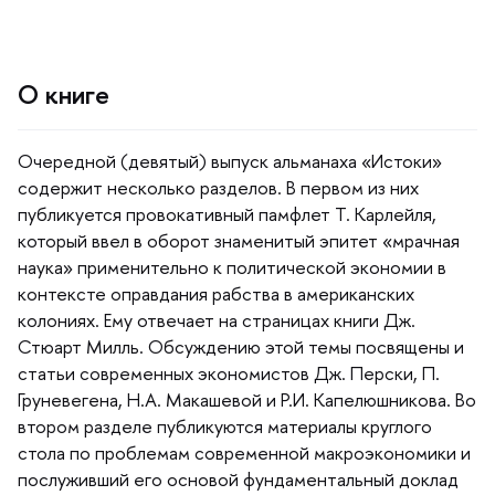
О книге
Очередной (девятый) выпуск альманаха «Истоки»
содержит несколько разделов. В первом из них
публикуется провокативный памфлет Т. Карлейля,
который ввел в оборот знаменитый эпитет «мрачная
наука» применительно к политической экономии
контексте оправдания рабства в американских
колониях. Ему отвечает на страницах книги Дж.
Стюарт Милль. Обсуждению этой темы посвящены и
статьи современных экономистов Дж. Перски, П.
Груневегена, Н.А. Макашевой и Р.И. Капелюшникова. Во
тором разделе публикуются материалы круглого
стола по проблемам современной макроэкономики и
послуживший его основой фундаментальный доклад