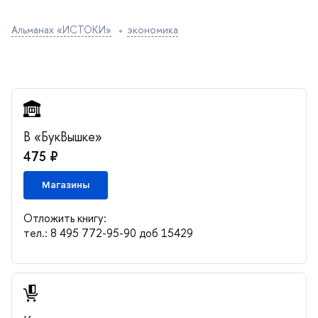
Альманах «ИСТОКИ»
экономика
«БукВышке»
475 ₽
Магазины
Отложить книгу:
тел.: 8 495 772-95-90 доб 15429