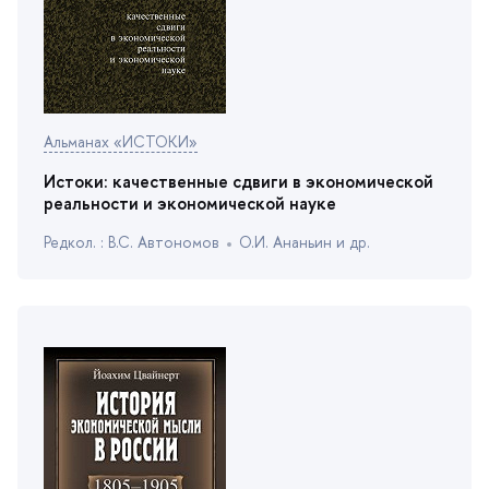
Альманах «ИСТОКИ»
Истоки: качественные сдвиги в экономической
реальности и экономической науке
Редкол. : В.С. Автономо
О.И. Ананьин и др.