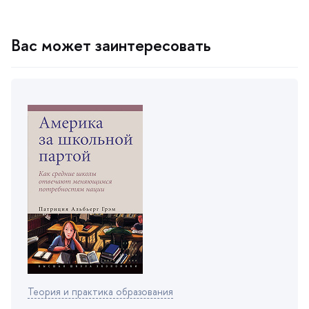
ас может заинтересовать
Теория и практика образования