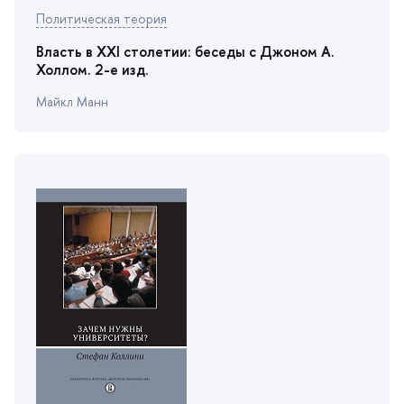
Политическая теория
ласть в XXI столетии: беседы с Джоном А.
Холлом. 2-е изд.
Майкл Манн