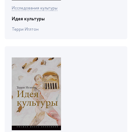
Исследования культуры
Идея культуры
Терри Иглтон