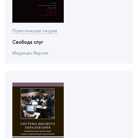
Политическая теория
Свобода слу
Маурицио Вироли