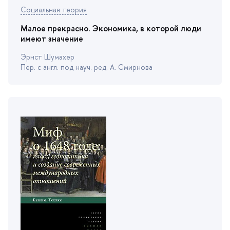
Социальная теория
Малое прекрасно. Экономика, в которой люди
имеют значение
Эрнст Шумахер
Пер. с англ. под науч. ред. А. Смирнова