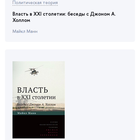
Политическая теория
ласть в XXI столетии: беседы с Джоном А.
Холлом
Майкл Манн