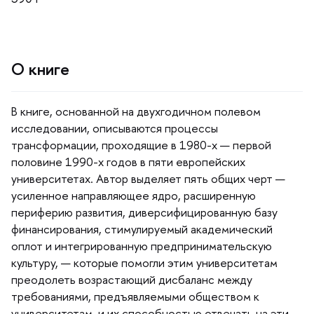
О книге
книге, основанной на двухгодичном полевом
исследовании, описываются процессы
трансформации, проходящие в 1980-х — первой
половине 1990-х годов в пяти европейских
университетах. Автор выделяет пять общих черт —
усиленное направляющее ядро, расширенную
периферию развития, диверсифицированную базу
финансирования, стимулируемый академический
оплот и интегрированную предпринимательскую
культуру, — которые помогли этим университетам
преодолеть возрастающий дисбаланс между
требованиями, предъявляемыми обществом к
университетам, и их способностью отвечать на эти