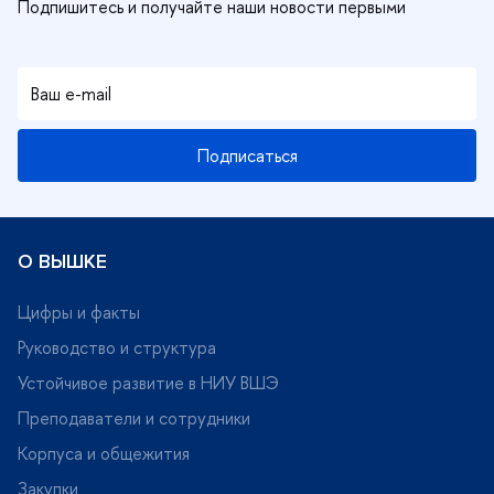
Подписаться
О ВЫШКЕ
Цифры и факты
Руководство и структура
Устойчивое развитие в НИУ ВШЭ
Преподаватели и сотрудники
Корпуса и общежития
Закупки