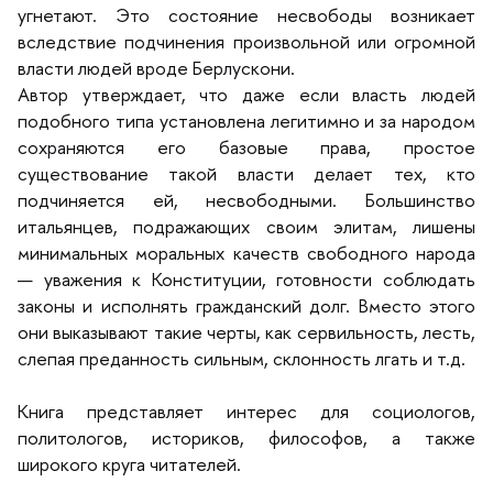
угнетают. Это состояние несвободы возникает
следствие подчинения произвольной или огромной
ласти людей вроде Берлускони.
Автор утверждает, что даже если власть людей
подобного типа установлена легитимно и за народом
сохраняются его базовые права, простое
существование такой власти делает тех, кто
подчиняется ей, несвободными. Большинство
итальянцев, подражающих своим элитам, лишены
минимальных моральных качеств свободного народа
— уважения к Конституции, готовности соблюдать
законы и исполнять гражданский долг. Вместо этого
они выказывают такие черты, как сервильность, лесть,
слепая преданность сильным, склонность лгать и т.д.
Книга представляет интерес для социологов,
политологов, историков, философов, а также
широкого круга читателей.