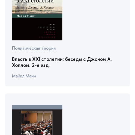
Политическая теория
ласть в XXI столетии: беседы с Джоном А.
Холлом. 2-е изд.
Майкл Манн