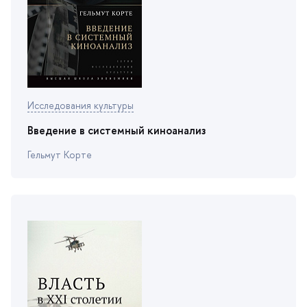
Исследования культуры
едение в системный киноанализ
Гельмут Корте