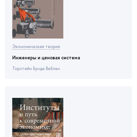
Экономическая теория
Инженеры и ценовая система
Торстейн Бунде Веблен