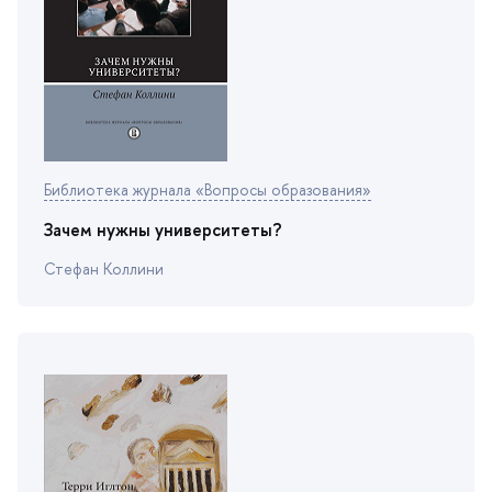
Библиотека журнала «Вопросы образования»
Зачем нужны университеты?
Стефан Коллини