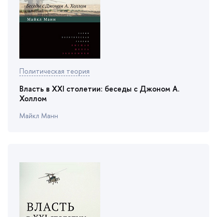
Политическая теория
ласть в XXI столетии: беседы с Джоном А.
Холлом
Майкл Манн