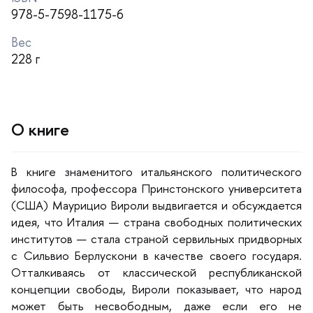
978-5-7598-1175-6
ес
228
О книге
книге знаменитого итальянского политического
философа, профессора Принстонского университета
(США) Маурицио Вироли выдвигается и обсуждается
идея, что Италия — страна свободных политических
институтов — стала страной сервильных придворных
с Сильвио Берлускони в качестве своего государя.
Отталкиваясь от классической республиканской
концепции свободы, Вироли показывает, что народ
может быть несвободным, даже если его не