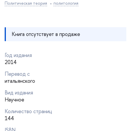
Политическая теория
политология
Книга отсутствует в продаже
Год издания
2014
Перевод с
итальянского
ид издания
Научное
Количество страниц
144
ISBN