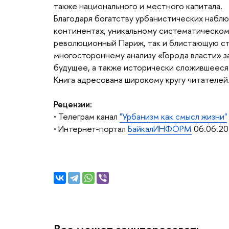
также национального и местного капитала.
Благодаря богатству урбанистических набл
континентах, уникальному систематическом
революционный Париж, так и блистающую сто
многостороннему анализу «Города власти» 
удущее, а также исторически сложившееся
Книга адресована широкому кругу читателей
Рецензии:
• Телеграм канал
"Урбанизм как смысл жизни"
• Интернет-портал
БайкалИНФОРМ
06.06.2