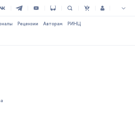
рналы
Рецензии
Авторам
РИНЦ
ва