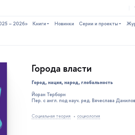
025 – 2026»
Книги
Новинки
Серии и проекты
Жу
Города власти
Город, нация, народ, глобальность
Йоран Терборн
Пер. с англ. под науч. ред. Вячеслава Данило
Социальная теория
социология