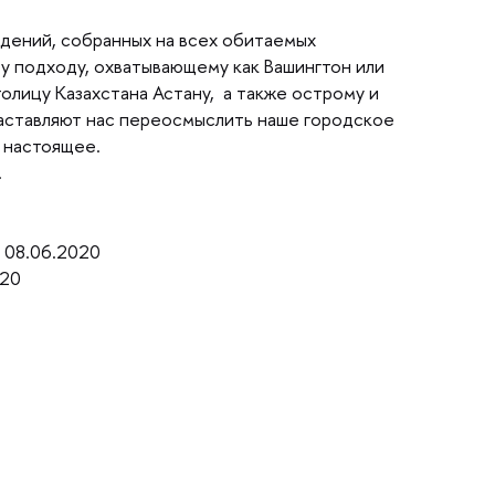
юдений, собранных на всех обитаемых
у подходу, охватывающему как Вашингтон или
лицу Казахстана Астану, а также острому и
заставляют нас переосмыслить наше городское
 настоящее.
.
08.06.2020
020