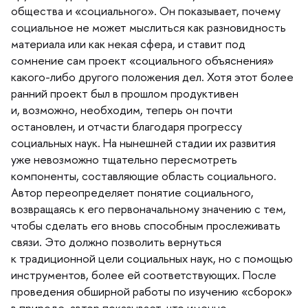
общества и «социального». Он показывает, почему
социальное не может мыслиться как разновидность
материала или как некая сфера, и ставит под
сомнение сам проект «социального объяснения»
какого-либо другого положения дел. Хотя этот более
ранний проект был в прошлом продуктивен
и, возможно, необходим, теперь он почти
остановлен, и отчасти благодаря прогрессу
социальных наук. На нынешней стадии их развития
уже невозможно тщательно пересмотреть
компоненты, составляющие область социального.
Автор переопределяет понятие социального,
озвращаясь к его первоначальному значению с тем,
чтобы сделать его вновь способным прослеживать
связи. Это должно позволить вернуться
к традиционной цели социальных наук, но с помощью
инструментов, более ей соответствующих. После
проведения обширной работы по изучению «сборок»
природе, автор показывает, что именно