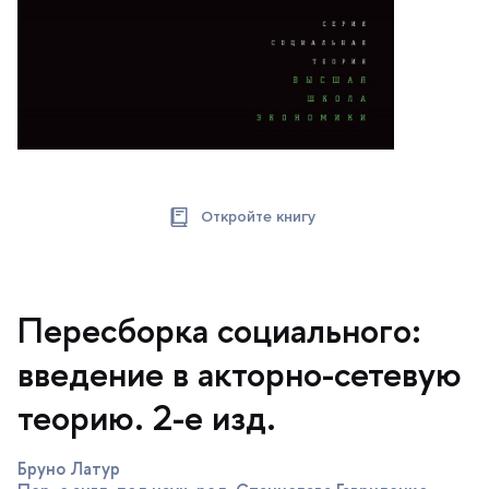
Откройте книгу
Пересборка социального:
едение в акторно-сетевую
теорию. 2-е изд.
Бруно Латур