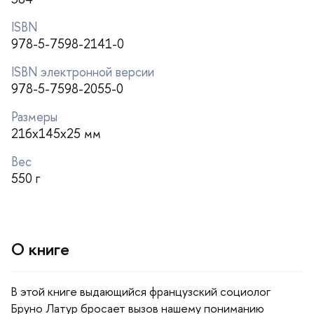
ISBN
978-5-7598-2141-0
ISBN электронной версии
978-5-7598-2055-0
Размеры
216x145x25 мм
ес
550
О книге
этой книге выдающийся французский социоло
Бруно Латур бросает вызов нашему пониманию