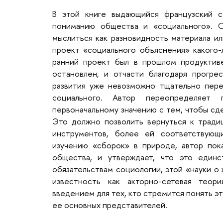
этой книге выдающийся французский с
пониманию общества и «социального». 
мыслиться как разновидность материала ил
проект «социального объяснения» какого-
ранний проект был в прошлом продуктив
остановлен, и отчасти благодаря прогре
развития уже невозможно тщательно пер
социального. Автор переопределяет 
первоначальному значению с тем, чтобы сд
Это должно позволить вернуться к тради
инструментов, более ей соответствую
изучению «сборок» в природе, автор пок
общества, и утверждает, что это един
обязательствам социологии, этой «науки 
известность как акторно-сетевая теор
едением для тех, кто стремится понять эт
ее основных представителей.