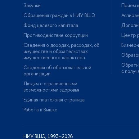
Закупки
Прием в
Обращения граждан в НИУ ВШЭ
Аспира
Фонд целевого капитала
Дополн
Противодействие коррупции
Центр р
Сведения о доходах, расходах, о
Бизнес
имуществе и обязательствах
Образо
имущественного характера
Обратна
Сведения об образовательной
с получ
организации
Людям с ограниченными
озможностями здоровья
Единая платежная страница
Работа в Вышке
НИУ ВШЭ, 1993–2026