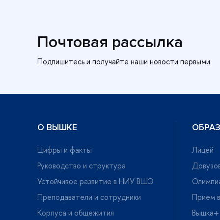
Почтовая рассылка
О ВЫШКЕ
ОБРА
Цифры и факты
Лицей
Руководство и структура
Довузов
Устойчивое развитие в НИУ ВШЭ
Олимпи
Преподаватели и сотрудники
Прием в
Корпуса и общежития
ышка+