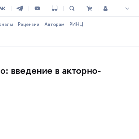
рналы
Рецензии
Авторам
РИНЦ
: введение в акторно-