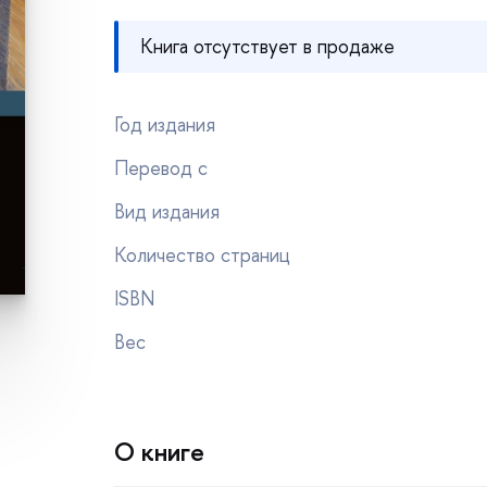
Книга отсутствует в продаже
Год издания
Перевод с
ид издания
Количество страниц
ISBN
ес
О книге