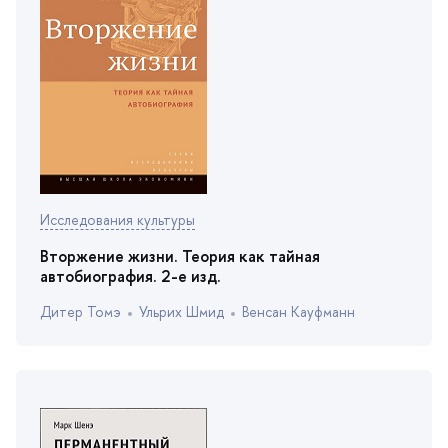
Исследования культуры
торжение жизни. Теория как тайная
автобиография. 2-е изд.
Дитер Томэ
Ульрих Шмид
енсан Кауфманн