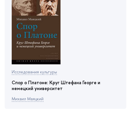
Исследования культуры
Спор о Платоне: Круг Штефана Георге и
немецкий университет
Михаил Маяцкий