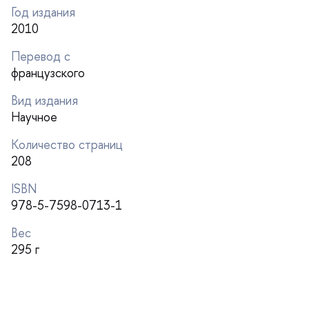
Год издания
2010
Перевод с
французского
ид издания
Научное
Количество страниц
208
ISBN
978-5-7598-0713-1
ес
295