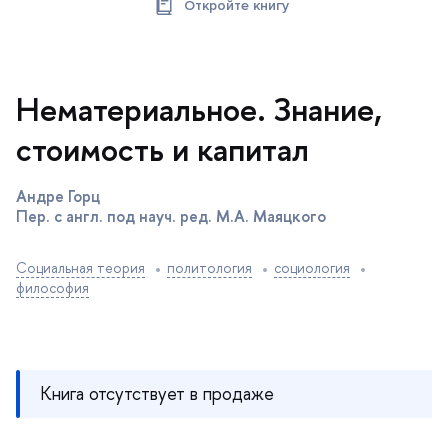
Откройте книгу
Нематериальное. Знание,
стоимость и капитал
Андре Горц
Пер. с англ. под науч. ред. М.А. Маяцкого
Социальная теория
политология
социология
философия
Книга отсутствует в продаже