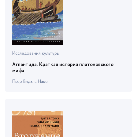
Исследования культуры
Атлантида. Краткая история платоновского
мифа
Пьер Видаль-Наке