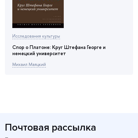
Исследования культуры
Спор о Платоне: Круг Штефана Георге и
немецкий университет
Михаил Маяцкий
Почтовая рассылка