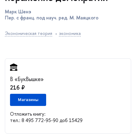
Марк Шенэ
Пер. с франц. под науч. ред. М. Маяцкого
Экономическая теория
экономика
«БукВышке»
216 ₽
Магазины
Отложить книгу:
тел.: 8 495 772-95-90 доб 15429