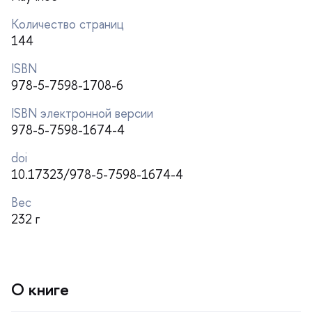
Количество страниц
144
ISBN
978-5-7598-1708-6
ISBN электронной версии
978-5-7598-1674-4
doi
10.17323/978-5-7598-1674-4
ес
232
О книге