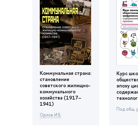
Коммунальная страна:
Курс шко
становление
обществ
советского жилищно-
эпоху ци
коммунального
содержан
хозяйства (1917–
технолог
1941)
Под общ. 
Орлов И.Б.