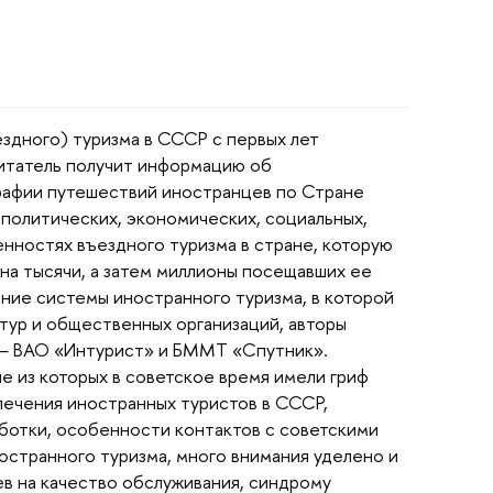
здного) туризма в СССР с первых лет
 Читатель получит информацию о
графии путешествий иностранцев по Стране
 политических, экономических, социальных,
нностях въездного туризма в стране, которую
 на тысячи, а затем миллионы посещавших ее
ние системы иностранного туризма, в которой
тур и общественных организаций, авторы
 — ВАО «Интурист» и БММТ «Спутник».
е из которых в советское время имели гриф
лечения иностранных туристов в СССР,
ботки, особенности контактов с советскими
странного туризма, много внимания уделено и
в на качество обслуживания, синдрому