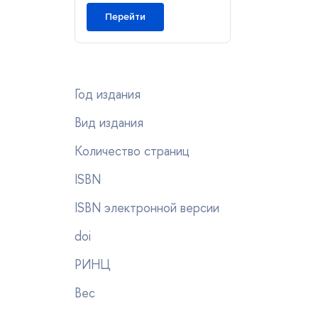
Перейти
Год издания
ид издания
Количество страниц
ISBN
ISBN электронной версии
doi
РИНЦ
ес