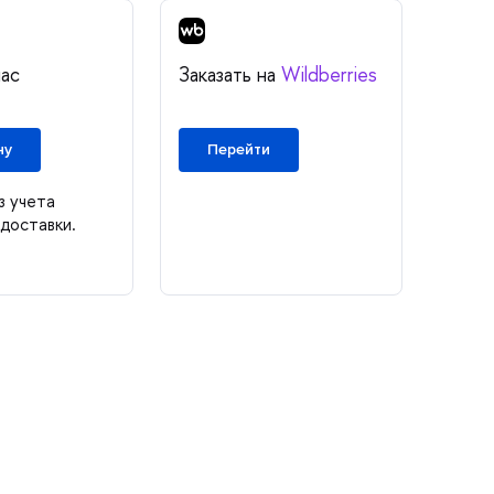
нас
Заказать на
Wildberries
ну
Перейти
з учета
доставки.