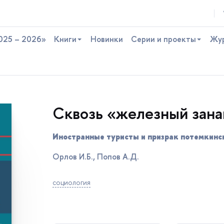
025 – 2026»
Книги
Новинки
Серии и проекты
Жу
Сквозь «железный зана
Иностранные туристы и призрак потемкинс
Орлов И.Б., Попов А.Д.
социология