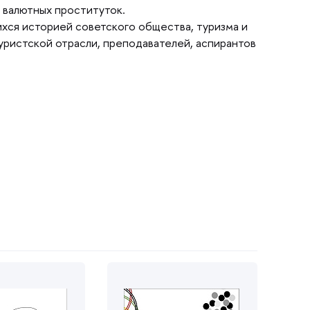
 валютных проституток.
хся историей советского общества, туризма и
уристской отрасли, преподавателей, аспиранто