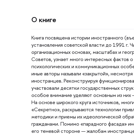
О книге
Книга посвящена истории иностранного (въе
установления советской власти до 1991 г.
организационных основах, масштабах и гео
Советов, узнает много интересных фактов о
психологических и коммуникационных особе
иные авторы называли «закрытой», несмотря
иностранцев. Реконструируя функционирова
участвовали десятки государственных струк
особое внимание уделяют основным из них
На основе широкого круга источников, многи
«Секретно», раскрываются технологии прив
методики и приемы их идеологической обра
ражданами. Помимо «парадного фасада» ино
его теневой стороне — жалобам иностранце