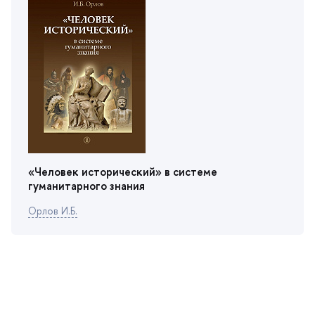
«Человек исторический» в системе
уманитарного знания
Орлов И.Б.