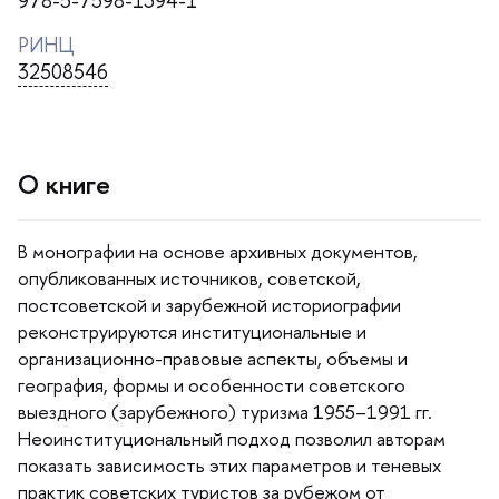
978-5-7598-1394-1
РИНЦ
32508546
О книге
монографии на основе архивных документов,
опубликованных источников, советской,
постсоветской и зарубежной историографии
реконструируются институциональные и
организационно-правовые аспекты, объемы и
еография, формы и особенности советского
ыездного (зарубежного) туризма 1955–1991 гг.
Неоинституциональный подход позволил авторам
показать зависимость этих параметров и теневых
практик советских туристов за рубежом от