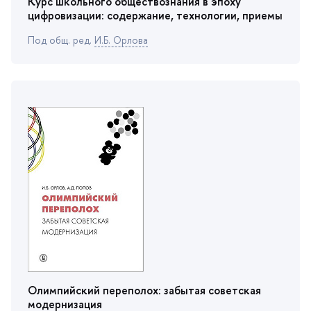
Курс школьного обществознания в эпоху
цифровизации: содержание, технологии, приемы
Под общ. ред.
И.Б. Орлова
Олимпийский переполох: забытая советская
модернизация