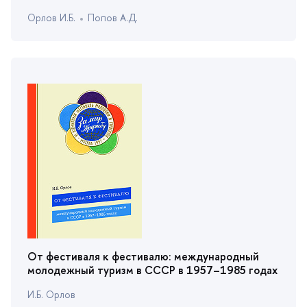
Орлов И.Б.
Попов А.Д.
От фестиваля к фестивалю: международный
молодежный туризм в СССР в 1957–1985 годах
И.Б. Орло