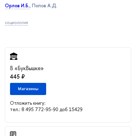
Орлов И.Б.
, Попов А.Д.
социология
«БукВышке»
445 ₽
Магазины
Отложить книгу:
тел.: 8 495 772-95-90 доб 15429