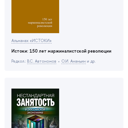
Альманах «ИСТОКИ»
Истоки: 150 лет маржиналистской революции
Редкол.:
.С. Автономо
О.И. Ананьин
и др.