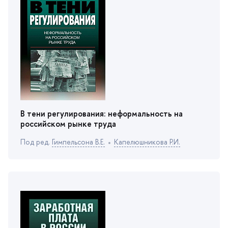
тени регулирования: неформальность на
российском рынке труда
Под ред.
Гимпельсона В.Е.
Капелюшникова Р.И.