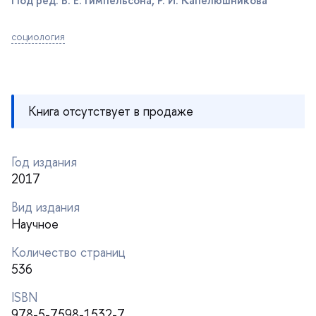
социология
Книга отсутствует в продаже
Год издания
2017
ид издания
Научное
Количество страниц
536
ISBN
978-5-7598-1532-7