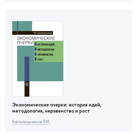
Экономические очерки: история идей,
методология, неравенство и рост
Капелюшников Р.И.