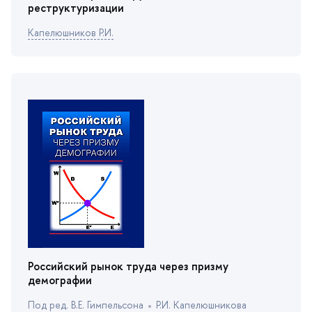
реструктуризации
Капелюшников Р.И.
Российский рынок труда через призму
демографии
Под ред. В.Е. Гимпельсона
Р.И. Капелюшникова