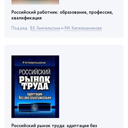
Российский работник: образование, профессия,
квалификация
Под ред.
.Е. Гимпельсона
и
Р.И. Капелюшникова
Российский рынок труда: адаптация без