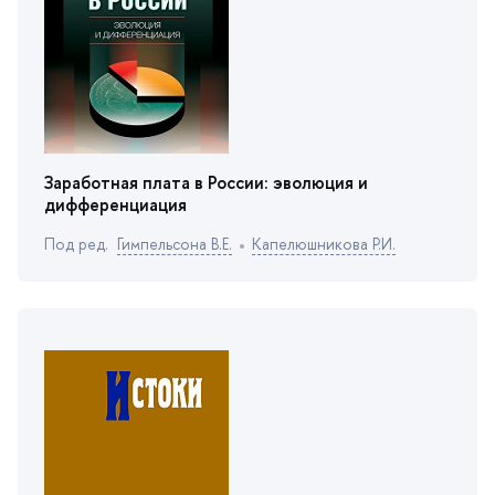
Заработная плата в России: эволюция и
дифференциация
Под ред.
Гимпельсона В.Е.
Капелюшникова Р.И.