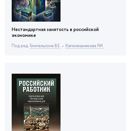
Нестандартная занятость в российской
экономике
Под ред.
Гимпельсона В.Е.
Капелюшникова Р.И.