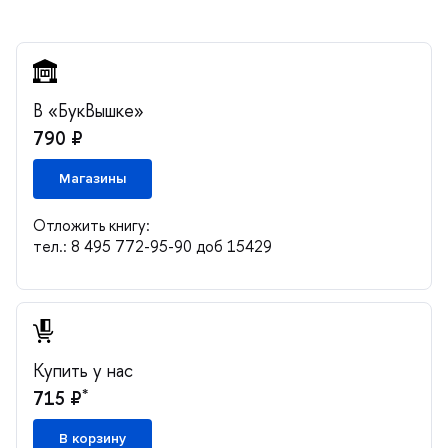
«БукВышке»
790 ₽
Магазины
Отложить книгу:
тел.: 8 495 772-95-90 доб 15429
Купить у нас
*
715 ₽
корзину