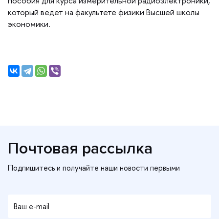
пособия для курса измерительной радиоэлектроники,
который ведет на факультете физики Высшей школы
экономики.
Почтовая рассылка