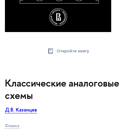
Откройте книгу
Классические аналоговые
схемы
Д.В. Казанце
Физика