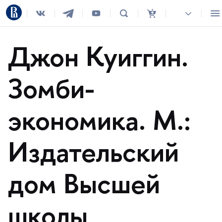
Джон Куиггин.
Зомби-
экономика. М.:
Издательский
дом Высшей
школы