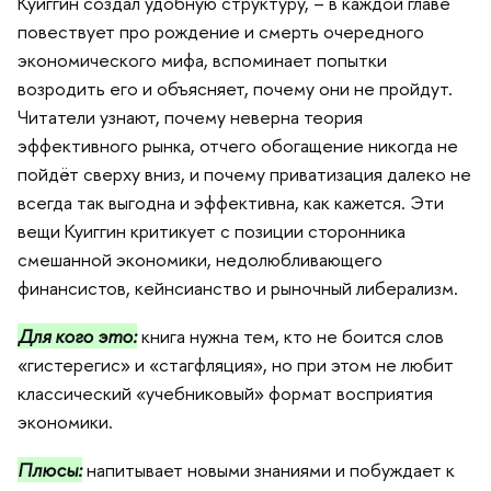
Куиггин создал удобную структуру, – в каждой главе
повествует про рождение и смерть очередного
экономического мифа, вспоминает попытки
озродить его и объясняет, почему они не пройдут.
Читатели узнают, почему неверна теория
эффективного рынка, отчего обогащение никогда не
пойдёт сверху вниз, и почему приватизация далеко не
сегда так выгодна и эффективна, как кажется. Эти
ещи Куиггин критикует с позиции сторонника
смешанной экономики, недолюбливающего
финансистов, кейнсианство и рыночный либерализм.
Для кого это:
книга нужна тем, кто не боится сло
«гистерегис» и «стагфляция», но при этом не любит
классический «учебниковый» формат восприятия
экономики.
Плюсы:
напитывает новыми знаниями и побуждает к