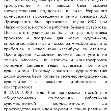
пространство и на заводы была оказана
осударственная поддержка в лице Народного
комиссариата просвещения и лично товарища А.В.
Луначарского. Был организован отдел ИЗО при
Наркомпросе, в котором работали бывшие футуристы.
Целью этого учреждения была как раз подготовка
проектов и программ для новых художников,
способных работать не только за мольбертом, но и,
прибегнем к невольному каламбуру, за станком.
Пролетарские художники должны были уметь не
только рисовать, но строить и конструировать
полезные бытовые вещи, оставаясь при этом
художниками. Поэтому советская художественная
школа должна была готовить инженеров-художников,
художников с навыками изобретателя и
конструкторов.
1919–1920 годы был организован целый ряд
общероссийских конференций работнико
художественной промышленности, где
производственные идеи звучали в самых различных