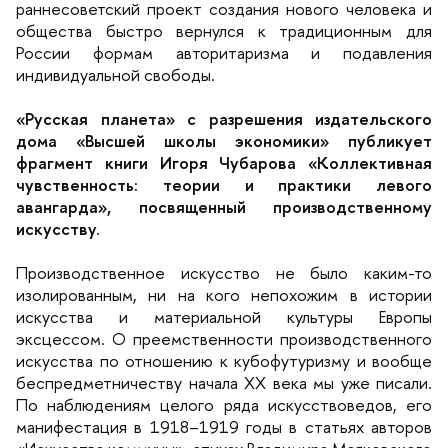
раннесоветский проект создания нового человека и
общества быстро вернулся к традиционным для
России формам авторитаризма и подавления
индивидуальной свободы.
«Русская планета» с разрешения издательского
дома «Высшей школы экономики» публикует
фрагмент книги Игоря Чубарова «Коллективная
чувственность: теории и практики левого
авангарда», посвященный производственному
искусству.
Производственное искусство не было каким-то
изолированным, ни на кого непохожим в истории
искусства и материальной культуры Европы
эксцессом. О преемственности производственного
искусства по отношению к кубофутуризму и вообще
еспредметничеству начала XX века мы уже писали.
По наблюдениям целого ряда искусствоведов, его
манифестация в 1918–1919 годы в статьях авторо