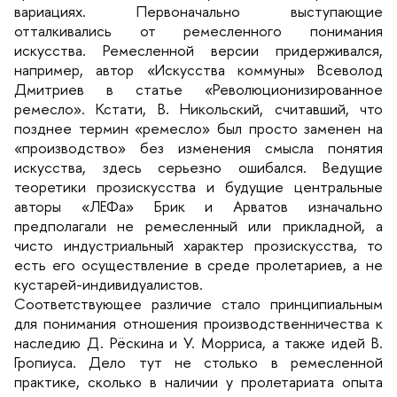
ариациях. Первоначально выступающие
отталкивались от ремесленного понимания
искусства. Ремесленной версии придерживался,
например, автор «Искусства коммуны» Всеволод
Дмитриев в статье «Революционизированное
ремесло». Кстати, В. Никольский, считавший, что
позднее термин «ремесло» был просто заменен на
«производство» без изменения смысла понятия
искусства, здесь серьезно ошибался. Ведущие
теоретики прозискусства и будущие центральные
авторы «ЛЕФа» Брик и Арватов изначально
предполагали не ремесленный или прикладной, а
чисто индустриальный характер прозискусства, то
есть его осуществление в среде пролетариев, а не
кустарей-индивидуалистов.
Соответствующее различие стало принципиальным
для понимания отношения производственничества к
наследию Д. Рёскина и У. Морриса, а также идей В.
Гропиуса. Дело тут не столько в ремесленной
практике, сколько в наличии у пролетариата опыта