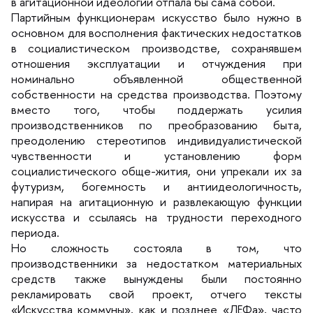
агитационной идеологии отпала бы сама собой.
Партийным функционерам искусство было нужно
основном для восполнения фактических недостатко
социалистическом производстве, сохранявшем
отношения эксплуатации и отчуждения при
номинально объявленной общественной
собственности на средства производства. Поэтому
место того, чтобы поддержать усилия
производственников по преобразованию быта,
преодолению стереотипов индивидуалистической
чувственности и установлению форм
социалистического обще-жития, они упрекали их за
футуризм, богемность и антиидеологичность,
напирая на агитационную и развлекающую функции
искусства и ссылаясь на трудности переходного
периода.
Но сложность состояла в том, что
производственники за недостатком материальных
средств также вынуждены были постоянно
рекламировать свой проект, отчего тексты
«Искусства коммуны», как и позднее «ЛЕФа», часто