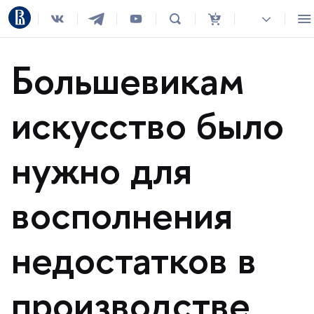
Большевикам
искусство было
нужно для
осполнения
недостатко
производстве