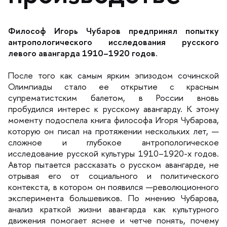
Философ Игорь Чубаров предпринял попытку
антропологического исследования русского
левого авангарда 1910–1920 годов.
После того как самым ярким эпизодом сочинской
Олимпиады стало ее открытие с красным
супрематистским балетом, в России вновь
пробудился интерес к русскому авангарду. К этому
моменту подоспела книга философа Игоря Чубарова,
которую он писал на протяжении нескольких лет, —
сложное и глубокое антропологическое
исследование русской культуры 1910–1920-х годов.
Автор пытается рассказать о русском авангарде, не
отрывая его от социального и политического
контекста, в котором он появился —революционного
эксперимента большевиков. По мнению Чубарова,
анализ краткой жизни авангарда как культурного
движения помогает яснее и четче понять, почему