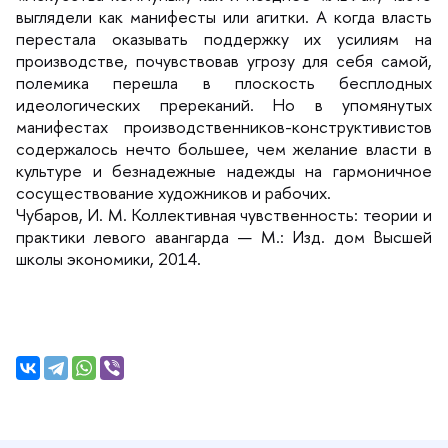
ыглядели как манифесты или агитки. А когда власть
перестала оказывать поддержку их усилиям на
производстве, почувствовав угрозу для себя самой,
полемика перешла в плоскость бесплодных
идеологических пререканий. Но в упомянутых
манифестах производственников-конструктивисто
содержалось нечто большее, чем желание власти
культуре и безнадежные надежды на гармоничное
сосуществование художников и рабочих.
Чубаров, И. М. Коллективная чувственность: теории и
практики левого авангарда — М.: Изд. дом Высшей
школы экономики, 2014.