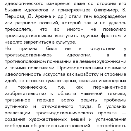
идеологического измерения даже со стороны его
ывших идеологов и приверженцев (например, В.
Перцова, Д. Аркина и др.) стали тем водоразделом
или разрывом позиций, который так и не удалось
преодолеть, что во многом не позволило
производственникам выступить единым фронтом и
надолго закрепиться в культуре.
Но причина была не в отсутствии у
производственников идеологии, а
противоположном понимании ее левыми художниками
и левыми политиками. Производственники понимали
идеологичность искусства как выработку и строение
идей, не столько гуманитарных, сколько инженерных
и технических, т.е. как перманентное
изобретательство в области машинной техники,
призванное прежде всего решить проблемы
рутинного и отчужденного труда. В условиях
реализации производственнического проекта —
создания художественных вещей и установления
свободных общественных отношений — потребность