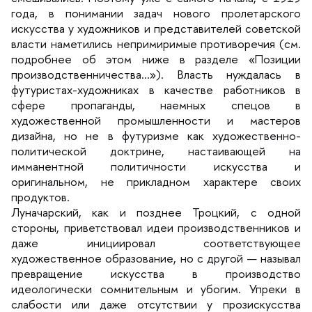
ода, в понимании задач нового пролетарского
искусства у художников и представителей советской
ласти наметились непримиримые противоречия (см.
подробнее об этом ниже в разделе «Позиции
производственничества…»). Власть нуждалась
футуристах-художниках в качестве работнико
сфере пропаганды, наемных спецо
художественной промышленности и мастеро
дизайна, но не в футуризме как художественно-
политической доктрине, настаивающей на
имманентной политичности искусства и
оригинальном, не прикладном характере своих
продуктов.
Луначарский, как и позднее Троцкий, с одной
стороны, приветствовал идеи производственников и
даже инициировал соответствующее
художественное образование, но с другой — называл
превращение искусства в производство
идеологически сомнительным и убогим. Упреки
слабости или даже отсутствии у прозискусства