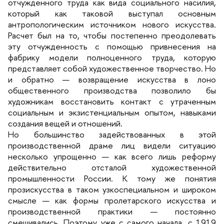
отчужденного труда как вида социального насилия,
который как таковой выступал основным
антропологическим источником нового искусства.
Расчет был на то, чтобы постепенно преодолевать
эту отчужденность с помощью привнесения на
фабрику модели полноценного труда, которую
представляет собой художественное творчество. Но
и обратно — возвращение искусства в лоно
общественного производства позволило бы
художникам восстановить контакт с утраченным
социальным и экзистенциальным опытом, навыками
создания вещей и отношений.
Но большинство задействованных в этой
производственной драме лиц видели ситуацию
несколько упрощенно — как всего лишь реформу
действительно отсталой художественной
промышленности России. К тому же понятия
прозискусства в таком узкоспециальном и широком
смысле — как формы пролетарского искусства и
производственной практики — постоянно
смешивались. Поэтому уже с самого начала, с 1919