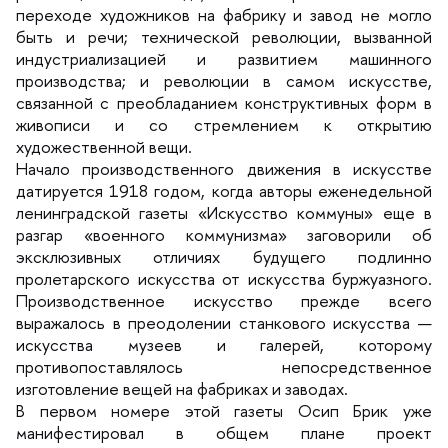
переходе художников на фабрику и завод не могло
ыть и речи; технической революции, вызванной
индустриализацией и развитием машинного
производства; и революции в самом искусстве,
связанной с преобладанием конструктивных форм
живописи и со стремлением к открытию
художественной вещи.
Начало производственного движения в искусстве
датируется 1918 годом, когда авторы еженедельной
ленинградской газеты «Искусство коммуны» еще
разгар «военного коммунизма» заговорили о
эксклюзивных отличиях будущего подлинно
пролетарского искусства от искусства буржуазного.
Производственное искусство прежде всего
ыражалось в преодолении станкового искусства —
искусства музеев и галерей, которому
противопоставлялось непосредственное
изготовление вещей на фабриках и заводах.
первом номере этой газеты Осип Брик уже
манифестировал в общем плане проект