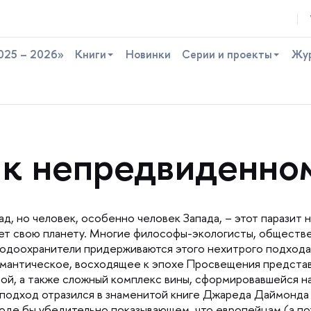
025 – 2026»
Книги
Новинки
Серии и проекты
Жу
я к непредвиденно
ад, но человек, особенно человек Запада, – этот паразит н
ает свою планету. Многие философы-экологисты, обществ
одоохранители придерживаются этого нехитрого подхода,
романтическое, восходящее к эпохе Просвещения предст
й, а также сложный комплекс вины, сформировавшейся на
 подход отразился в знаменитой книге Джареда Даймонда 
роде бы убедительно показывающем, что европейцам (а п