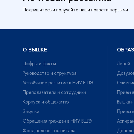
О ВЫШКЕ
ОБРА
Цифры и факты
Лицей
Руководство и структура
Довузов
Устойчивое развитие в НИУ ВШЭ
Олимпи
Преподаватели и сотрудники
Прием в
Корпуса и общежития
ышка+
Закупки
Прием в
Обращения граждан в НИУ ВШЭ
Аспира
Фонд целевого капитала
Дополн