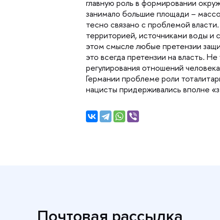
лавную роль в формировании окруж
занимало большие площади – массо
тесно связано с проблемой власти.
территорией, источниками воды и с
этом смысле любые претензии защи
это всегда претензии на власть. Н
регулирования отношений человека
Германии проблеме роли тоталитарн
нацисты придерживались вполне 
Почтовая рассылка