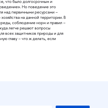
се, что было долгосрочным и
поведение». Но поведение это
оля над первичными ресурсами –
о хозяйства на данной территории.
реды, соблюдение норм и правил –
 куда легче решают вопросы
ля всех защитников природы и для
ую главу – что ж делать, если