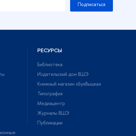
Подписаться
РЕСУРСЫ
Библиотека
ты
Издательский дом ВШЭ
Книжный магазин «БукВышка»
Типография
Медиацентр
Журналы ВШЭ
Публикации
ионные