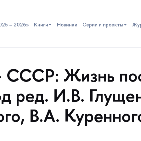
025 – 2026»
Книги
Новинки
Серии и проекты
Жу
 - СССР: Жизнь по
д ред. И.В. Глуще
го, В.А. Куренног