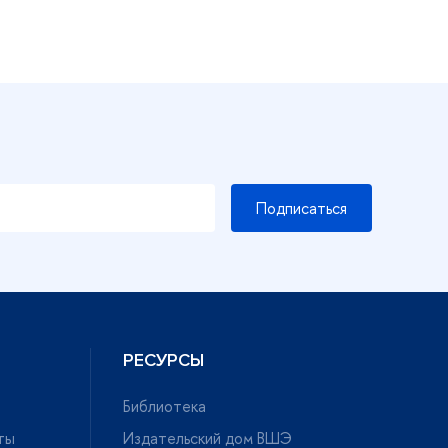
Подписаться
РЕСУРСЫ
Библиотека
ты
Издательский дом ВШЭ