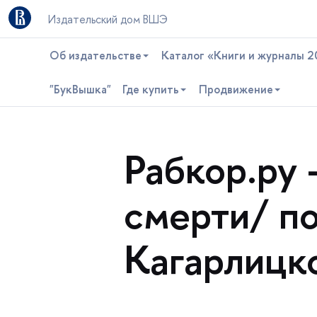
Издательский дом ВШЭ
Об издательстве
Каталог «Книги и журналы 2
"БукВышка"
Где купить
Продвижение
Рабкор.ру
смерти/ по
Кагарлицко