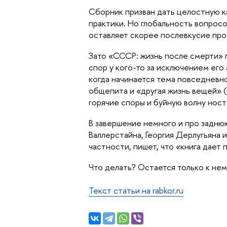
Сборник призван дать целостную ка
практики. Но глобальность вопросо
оставляет скорее послевкусие про
Зато «СССР: жизнь после смерти» 
спор у кого-то за исключением его
когда начинается тема повседневн
общепита и «другая жизнь вещей» 
орячие споры и буйную волну ност
завершение немного и про заднюю 
аллерстайна, Георгия Дерлугьяна и
частности, пишет, что «книга дает
Что делать? Остается только к не
Текст статьи на rabkor.ru