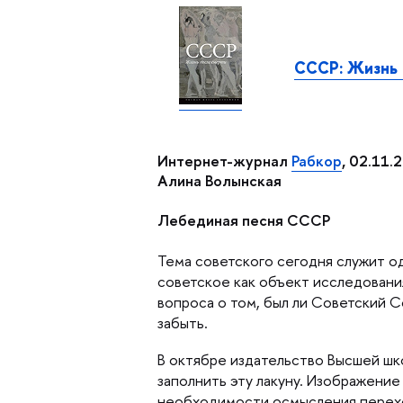
СССР: Жизнь 
Интернет-журнал
Рабкор
, 02.11.
Алина Волынская
Лебединая песня СССР
Тема советского сегодня служит о
советское как объект исследования
опроса о том, был ли Советский Со
забыть.
октябре издательство Высшей шко
заполнить эту лакуну. Изображени
необходимости осмысления переход