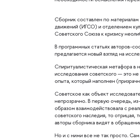
Сборник составлен по материалам
движений (ИГСО) и отделением куль
Советского Союза к кризису неолиб
программных статьях авторов-сост
предлагается новый взгляд на иссл
Спиритуалистическая метафора в на
исследования советского — это не 
опыта, который наполнен (призра
Советское как объект исследовате
непрозрачно. В первую очередь, и
образом взаимодействовала с реал
советского наследия, то отрицая, 
авторы сборника видят в обращени
Но и с ними все не так просто. Са