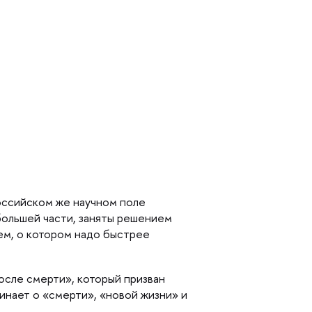
российском же научном поле
большей части, заняты решением
ем, о котором надо быстрее
сле смерти», который призван
инает о «смерти», «новой жизни» и