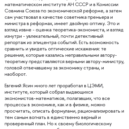
математическом институте АН СССР и в Комиссии
Совмина Союза по экономической реформе, а затем
сам участвовал в качестве советника премьера и
министра в реформах, имеет двойную оптику. Это и
згляд извне - оценка теоретика-экономиста, и взгляд
изнутри - увлекательный, почти детективный
репортаж из эпицентра событий. Есть возможность
сравнить и увидеть оптические искажения: те
решения, которые казались неправильными автору-
теоретику представляются верными автору-министру,
оловой отвечавшему за экономику страны, и
наоборот.
Евгений Ясин много лет проработал в ЦЭМИ,
институте, который собрал выдающихся
экономистов-математиков, полагавших, что все
процессы в экономике, как и в физике, можно
просчитать, описать формулами, рационализировать и
тем самым вогнать в единственно верный и
проверенный план. Но к своему биологическому