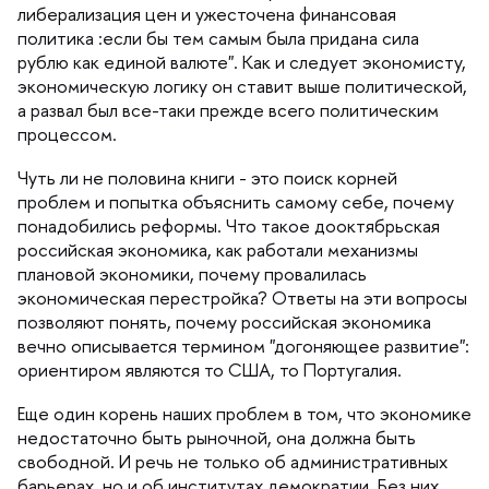
либерализация цен и ужесточена финансовая
политика :если бы тем самым была придана сила
рублю как единой валюте". Как и следует экономисту,
экономическую логику он ставит выше политической,
а развал был все-таки прежде всего политическим
процессом.
Чуть ли не половина книги - это поиск корней
проблем и попытка объяснить самому себе, почему
понадобились реформы. Что такое дооктябрьская
российская экономика, как работали механизмы
плановой экономики, почему провалилась
экономическая перестройка? Ответы на эти вопросы
позволяют понять, почему российская экономика
ечно описывается термином "догоняющее развитие":
ориентиром являются то США, то Португалия.
Еще один корень наших проблем в том, что экономике
недостаточно быть рыночной, она должна быть
свободной. И речь не только об административных
арьерах, но и об институтах демократии. Без них