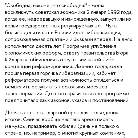
"Свободна, наконец-то свободна!" - могла
оскликнуть советская экономика 2 января 1992 года,
когда ее, недоедавшую и изможденную, выпустили из
кельи государственных регулируемых цен. Чуть
ольше десяти лет в России идет либерализация,
сопровождаемая откатами и рывками вперед. На днях
исполняется десять лет Программе углубления
экономических реформ, ответу правительства Егора
Гайдара на обвинения в отсутствии какой-либо
концепции реформирования. Именно тогда, когда
прошла первая горячка либерализации, кабинет
реформаторов получил возможность оглядеться и
осмыслить результаты нескольких месяце
трансформации. До этого правительство программе
предпочитало язык законов, указов и постановлений.
Десять лет - стандартный срок для подведения
итогов. Сейчас вообще настало время писать
мемуары, праздновать юбилеи (речь не только о
стране, но, например, о многих крупных компаниях,