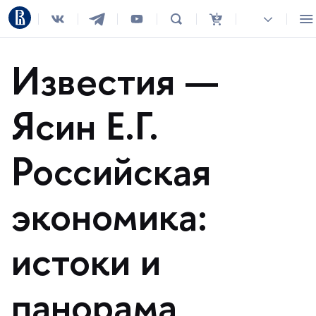
Известия —
Ясин Е.Г.
Российская
экономика:
истоки и
панорама