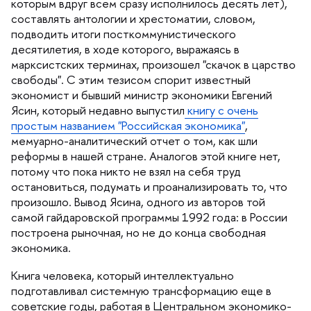
которым вдруг всем сразу исполнилось десять лет),
составлять антологии и хрестоматии, словом,
подводить итоги посткоммунистического
десятилетия, в ходе которого, выражаясь
марксистских терминах, произошел "скачок в царство
свободы". С этим тезисом спорит известный
экономист и бывший министр экономики Евгений
Ясин, который недавно выпустил
книгу с очень
простым названием "Российская экономика"
,
мемуарно-аналитический отчет о том, как шли
реформы в нашей стране. Аналогов этой книге нет,
потому что пока никто не взял на себя труд
остановиться, подумать и проанализировать то, что
произошло. Вывод Ясина, одного из авторов той
самой гайдаровской программы 1992 года: в России
построена рыночная, но не до конца свободная
экономика.
Книга человека, который интеллектуально
подготавливал системную трансформацию еще
советские годы, работая в Центральном экономико-