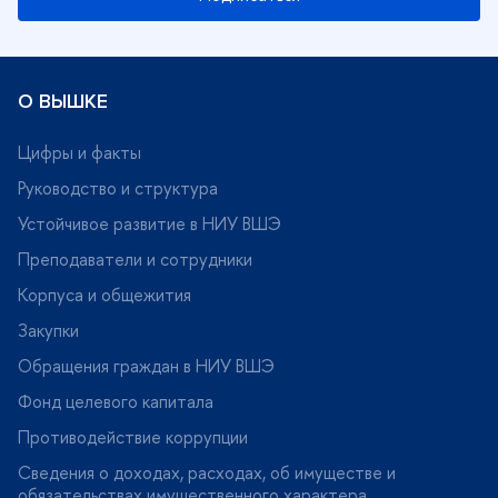
О ВЫШКЕ
Цифры и факты
Руководство и структура
Устойчивое развитие в НИУ ВШЭ
Преподаватели и сотрудники
Корпуса и общежития
Закупки
Обращения граждан в НИУ ВШЭ
Фонд целевого капитала
Противодействие коррупции
Сведения о доходах, расходах, об имуществе и
обязательствах имущественного характера