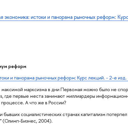
я экономика: истоки и панорама рыночных реформ: Кур
имум реформ
токи и панорама рыночных реформ: Курс лекций. - 2-е изд. -
ой максимой марксизма в дни Первомая можно было не спо
bes, где первые места занимают миллиардеры информацион
процессе. А что же в России?
 и бывших социалистических странах капитализм потерпел 
а" (Олимп-Бизнес, 2004).