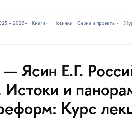
025 – 2026»
Книги
Новинки
Серии и проекты
Жу
— Ясин Е.Г. Росси
 Истоки и панора
реформ: Курс лек