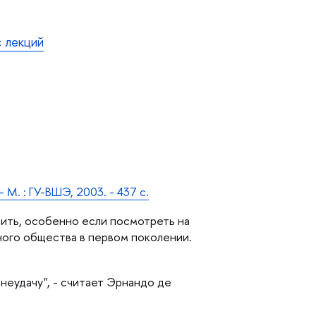
с лекций
 М. : ГУ-ВШЭ, 2003. - 437 с.
рить, особенно если посмотреть на
ного общества в первом поколении.
неудачу", - считает Эрнандо де