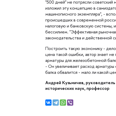
"500 дней" не потрясли советский м
изложил эту концепцию в самиздато
машинописного экземпляра", - вспо
происшедших в современной росси
налоговую и банковскую системы, и
ессилием. "Эффективная рыночная 
законодательства и действенной с
Построить такую экономику - дело
цена такой ошибки, автор знает не
арматуры для железобетонной балки
- Он увеличивает расход арматуры 
алка обвалится - мало ли какой цем
Андрей Кузьмичев, руководитель
исторических наук, профессор