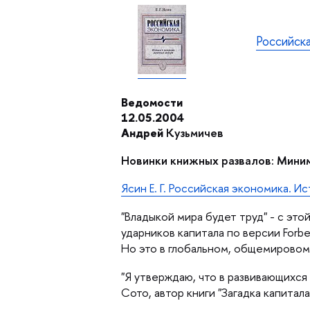
Российска
едомости
12.05.2004
Андрей
Кузьмиче
Новинки книжных развалов: Мин
Ясин Е. Г. Российская экономика. Ис
"Владыкой мира будет труд" - с эт
ударников капитала по версии For
Но это в глобальном, общемировом 
"Я утверждаю, что в развивающихся
Сото, автор книги "Загадка капитал