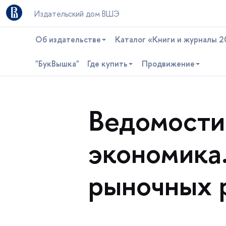
Издательский дом ВШЭ
Об издательстве
Каталог «Книги и журналы 2
"БукВышка"
Где купить
Продвижение
едомости 
экономика.
рыночных 