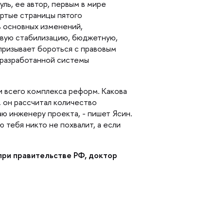
уль, ее автор, первым в мире
ертые страницы пятого
ь основных изменений,
овую стабилизацию, бюджетную,
призывает бороться с правовым
 разработанной системы
и всего комплекса реформ. Какова
, он рассчитал количество
аю инженеру проекта, - пишет Ясин.
 тебя никто не похвалит, а если
при правительстве РФ, доктор