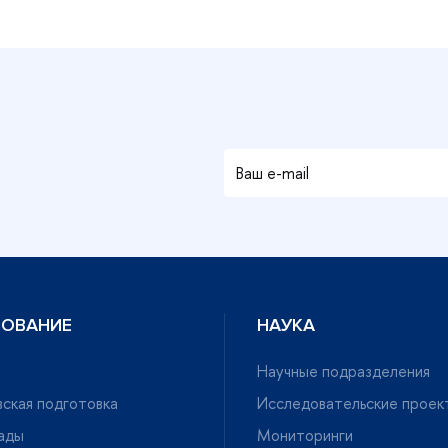
ЗОВАНИЕ
НАУКА
Научные подразделения
ская подготовка
Исследовательские проек
ады
Мониторинги