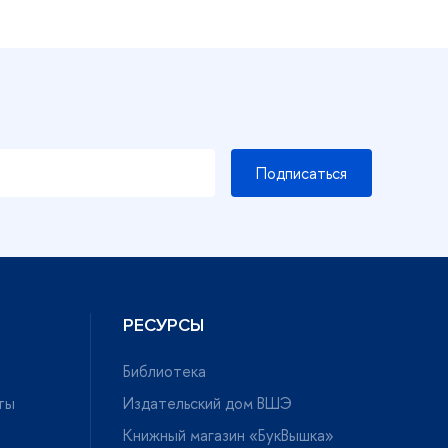
Подписаться
РЕСУРСЫ
Библиотека
ты
Издательский дом ВШЭ
Книжный магазин «БукВышка»