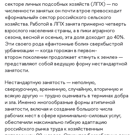
секторе личных подсобных хозяйств (ЛПХ) — по
численности занятых он почти втрое превосходит
«формальный» сектор российского сельского
хозяйства. Работой в ЛПХ занята примерно четверть
зрослого населения страны, а в пики аграрного
сезона, весной и осенью, эта доля доходит до 40%.
Эти своего рода «фантомные боли» сверхбыстрой
урбанизации — когда горожан в первом-
тором поколении продолжает «тянуть к земле» —
представляют собой ведущую форму нестандартной
занятости.
Нестандартную занятость — неполную,
сверхурочную, временную, случайную, вторичную и
сякую другую — трудно оценивать в терминах добра
и зла. Именно многообразные формы атипичной
занятости, включая и создание большого числа
рабочих мест в сфере криминально-силовых услуг,
обеспечили максимально гибкую адаптацию
российского рынка труда к хозяйственным