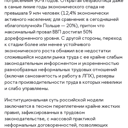
потрясениям 90-х годов. Открытая безработица даже
самые лихие годы экономического спада не
превышала 9 млн человек (12,4% экономически
активного населения; для сравнения: в сегодняшней
«благополучной» Польше — 20%), притом что
максимальный провал ВВП достигал 50%
дореформенного уровня. С другой стороны, переход
к стадии более или менее устойчивого
экономического роста обнажил все недостатки
сложившейся модели рынка труда с ее крайне слабым
законодательным инфорсментом и укорененностью
разнообразных неформальных трудовых отношений
(включая самозанятость и работу в ЛПХ), резервы
роста производительности труда в которых невелики
и слабо управляемы.
Институциональная суть российской модели
заключается в тесном переплетении крайне жестких
правил, зафиксированных в трудовом
законодательстве, с массовой практикой
неформальных договоренностей, позволяющих