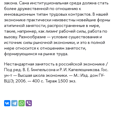
закона. Сама институциональная среда должна стать
олее дружественной по отношению к
инновационным типам трудовых контрактов. В нашей
экономике практически неизвестны новейшие формы
атипичной занятости, распространенные в мире,
такие, например, как лизинг рабочей силы, работа по
ызову. Разнообразие — условие существования и
источник силы рыночной экономики, и это в полной
мере относится к отношениям занятости,
формирующимся на рынке труда.
Нестандартная занятость в российской экономике /
Под ред. В. Е. Гимпельсона и Р. И. Капелюшникова. Гос.
ун-т — Высшая школа экономики. — М.: Изд. дом ГУ-
ШЭ, 2006. — 400 с. Тираж 1500 экз.