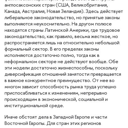
англосаксонских стран (США, Великобритания,
Канада, Австралия, Новая Зеландия). Здесь действует
либеральное законодательство, но принятые законы
ыполняются неукоснительно. На другом полюсе
находятся страны Латинской Америки, где трудовое
законодательство, как правило, весьма жесткое, но
распространяется лишь на относительно небольшой
формальный сектор. В его пределах законы
исполняются достаточно полно, тогда как
неформальном секторе не действуют вообще. Обе
эти модели достаточно жизнеспособны, поскольку
диверсификация отношений занятости превращается
ажное конкурентное преимущество. От нее во
многом зависит способность рынка труда успешно
приспосабливаться к изменениям, непрерывно
происходящим в экономической, социальной и
институциональной среде.
Иначе обстоят дела в Западной Европе и части
осточной Европы. Для стран этих регионо