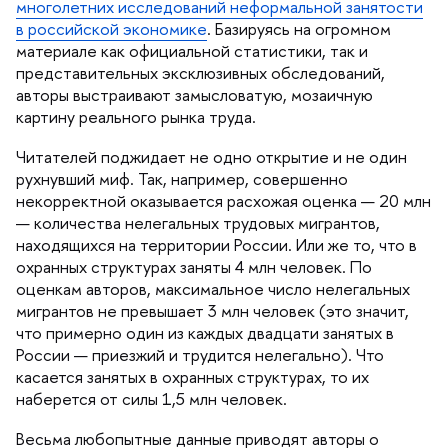
многолетних исследований неформальной занятости
российской экономике
. Базируясь на огромном
материале как официальной статистики, так и
представительных эксклюзивных обследований,
авторы выстраивают замысловатую, мозаичную
картину реального рынка труда.
Читателей поджидает не одно открытие и не один
рухнувший миф. Так, например, совершенно
некорректной оказывается расхожая оценка — 20 млн
— количества нелегальных трудовых мигрантов,
находящихся на территории России. Или же то, что
охранных структурах заняты 4 млн человек. По
оценкам авторов, максимальное число нелегальных
мигрантов не превышает 3 млн человек (это значит,
что примерно один из каждых двадцати занятых
России — приезжий и трудится нелегально). Что
касается занятых в охранных структурах, то их
наберется от силы 1,5 млн человек.
есьма любопытные данные приводят авторы о