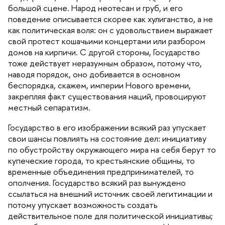
ольшой сцене. Народ неотесан и груб, и его
поведение описывается скорее как хулиганство, а не
как политическая воля: он с удовольствием выражает
свой протест кошачьими концертами или разбором
домов на кирпичи. С другой стороны, Государство
тоже действует неразумным образом, потому что,
наводя порядок, оно добивается в основном
еспорядка, скажем, империи Нового времени,
закрепляя факт существования наций, провоцируют
местный сепаратизм.
Государство в его изображении всякий раз упускает
свои шансы повлиять на состояние дел: инициативу
по обустройству окружающего мира на себя берут то
купеческие города, то крестьянские общины, то
ременные объединения предпринимателей, то
ополчения. Государство всякий раз вынуждено
ссылаться на внешний источник своей легитимации и
потому упускает возможность создать
действительное поле для политической инициативы;