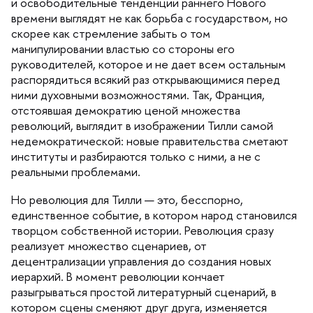
и освободительные тенденции раннего Нового
ремени выглядят не как борьба с государством, но
скорее как стремление забыть о том
манипулировании властью со стороны его
руководителей, которое и не дает всем остальным
распорядиться всякий раз открывающимися перед
ними духовными возможностями. Так, Франция,
отстоявшая демократию ценой множества
революций, выглядит в изображении Тилли самой
недемократической: новые правительства сметают
институты и разбираются только с ними, а не с
реальными проблемами.
Но революция для Тилли — это, бесспорно,
единственное событие, в котором народ становился
творцом собственной истории. Революция сразу
реализует множество сценариев, от
децентрализации управления до создания новых
иерархий. В момент революции кончает
разыгрываться простой литературный сценарий,
котором сцены сменяют друг друга, изменяется