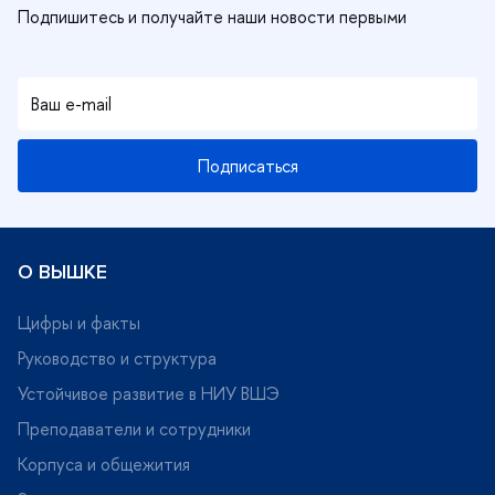
Подписаться
О ВЫШКЕ
Цифры и факты
Руководство и структура
Устойчивое развитие в НИУ ВШЭ
Преподаватели и сотрудники
Корпуса и общежития