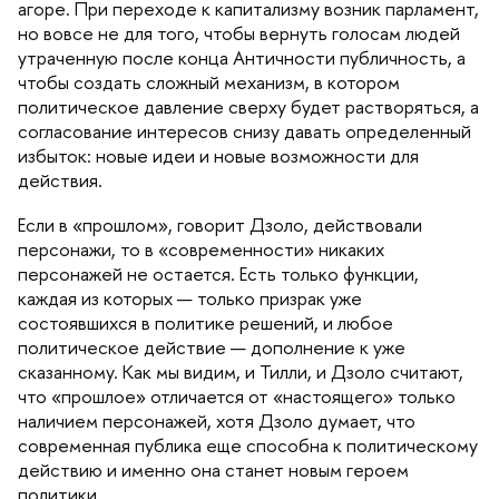
агоре. При переходе к капитализму возник парламент,
но вовсе не для того, чтобы вернуть голосам людей
утраченную после конца Античности публичность, а
чтобы создать сложный механизм, в котором
политическое давление сверху будет растворяться, а
согласование интересов снизу давать определенный
избыток: новые идеи и новые возможности для
действия.
Если в «прошлом», говорит Дзоло, действовали
персонажи, то в «современности» никаких
персонажей не остается. Есть только функции,
каждая из которых — только призрак уже
состоявшихся в политике решений, и любое
политическое действие — дополнение к уже
сказанному. Как мы видим, и Тилли, и Дзоло считают,
что «прошлое» отличается от «настоящего» только
наличием персонажей, хотя Дзоло думает, что
современная публика еще способна к политическому
действию и именно она станет новым героем
политики.