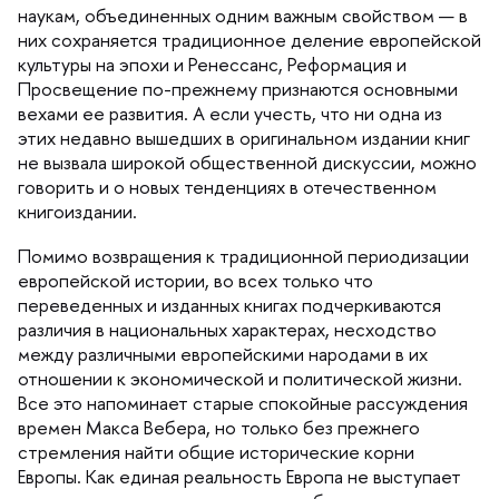
наукам, объединенных одним важным свойством —
них сохраняется традиционное деление европейской
культуры на эпохи и Ренессанс, Реформация и
Просвещение по-прежнему признаются основными
ехами ее развития. А если учесть, что ни одна из
этих недавно вышедших в оригинальном издании кни
не вызвала широкой общественной дискуссии, можно
оворить и о новых тенденциях в отечественном
книгоиздании.
Помимо возвращения к традиционной периодизации
европейской истории, во всех только что
переведенных и изданных книгах подчеркиваются
различия в национальных характерах, несходство
между различными европейскими народами в их
отношении к экономической и политической жизни.
се это напоминает старые спокойные рассуждения
ремен Макса Вебера, но только без прежнего
стремления найти общие исторические корни
Европы. Как единая реальность Европа не выступает