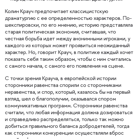
Колин Крауч предпочитает классицистскую
драматургию с ее определенностью характеров. По-
шекспировски, по его мнению, историю представляла
старая политическая экономия, считавшая, что
честная борьба идет между анонимными игроками, у
каждого из которых может проявиться неожиданный
характер. Но, говорит Крауч, в политике каждый хочет
показать себя таким образом, чтобы с ним считались
с самого начала, с самого его появления на сцене.
С точки зрения Крауча, в европейской истории
сторонники равенства спорили со сторонниками
неравенства, и спор, который, казалось бы на первый
згляд, шел о благополучии, оказывался спором
коммуникативных программ. Сторонники равенства
считали, что любая информация должна дозироваться
и справедливо распределяться, только так можно
добиться правильного баланса добродетелей, тогда
как сторонники конкуренции осуществляли вброс