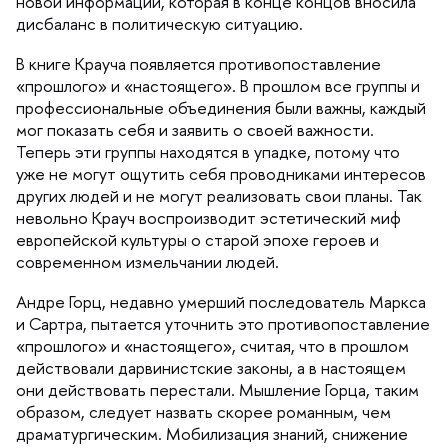
новой информации, которая в конце концов вносила
дисбаланс в политическую ситуацию.
книге Крауча появляется противопоставление
«прошлого» и «настоящего». В прошлом все группы и
профессиональные объединения были важны, каждый
мог показать себя и заявить о своей важности.
Теперь эти группы находятся в упадке, потому что
уже не могут ощутить себя проводниками интересо
других людей и не могут реализовать свои планы. Так
невольно Крауч воспроизводит эстетический миф
европейской культуры о старой эпохе героев и
современном измельчании людей.
Андре Горц, недавно умерший последователь Маркса
и Сартра, пытается уточнить это противопоставление
«прошлого» и «настоящего», считая, что в прошлом
действовали дарвинистские законы, а в настоящем
они действовать перестали. Мышление Горца, таким
образом, следует назвать скорее романным, чем
драматургическим. Мобилизация знаний, снижение