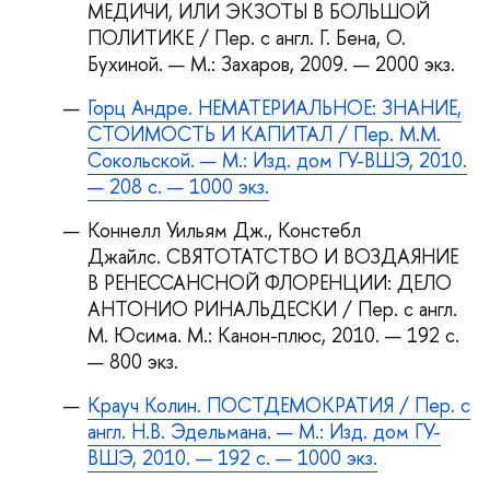
МЕДИЧИ, ИЛИ ЭКЗОТЫ В БОЛЬШОЙ
ПОЛИТИКЕ / Пер. с англ. Г. Бена, О.
Бухиной. — М.: Захаров, 2009. — 2000 экз.
Горц Андре. НЕМАТЕРИАЛЬНОЕ: ЗНАНИЕ,
СТОИМОСТЬ И КАПИТАЛ / Пер. М.М.
Сокольской. — М.: Изд. дом ГУ-ВШЭ, 2010.
— 208 с. — 1000 экз.
Коннелл Уильям Дж., Констебл
Джайлс. СВЯТОТАТСТВО И ВОЗДАЯНИЕ
РЕНЕССАНСНОЙ ФЛОРЕНЦИИ: ДЕЛО
АНТОНИО РИНАЛЬДЕСКИ / Пер. с англ.
М. Юсима. М.: Канон-плюс, 2010. — 192 с.
— 800 экз.
Крауч Колин. ПОСТДЕМОКРАТИЯ / Пер. с
англ. Н.В. Эдельмана. — М.: Изд. дом ГУ-
ШЭ, 2010. — 192 с. — 1000 экз.