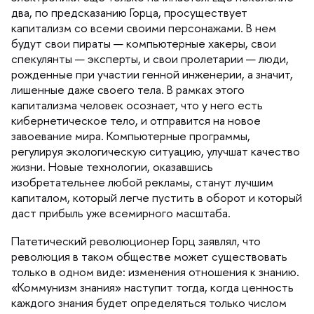
два, по предсказанию Горца, просуществует
капитализм со всеми своими персонажами. В нем
удут свои пираты — компьютерные хакеры, свои
спекулянты — эксперты, и свои пролетарии — люди,
рожденные при участии генной инженерии, а значит,
лишенные даже своего тела. В рамках этого
капитализма человек осознает, что у него есть
кибернетическое тело, и отправится на новое
завоевание мира. Компьютерные программы,
регулируя экологическую ситуацию, улучшат качество
жизни. Новые технологии, оказавшись
изобретательнее любой рекламы, станут лучшим
капиталом, который легче пустить в оборот и который
даст прибыль уже всемирного масштаба.
Патетический революционер Горц заявлял, что
революция в таком обществе может существовать
только в одном виде: изменения отношения к знанию.
«Коммунизм знания» наступит тогда, когда ценность
каждого знания будет определяться только числом