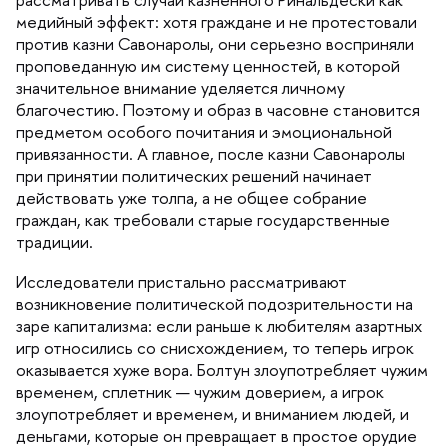
медийный эффект: хотя граждане и не протестовали
против казни Савонаролы, они серьезно восприняли
проповеданную им систему ценностей, в которой
значительное внимание уделяется личному
лагочестию. Поэтому и образ в часовне становится
предметом особого почитания и эмоциональной
привязанности. А главное, после казни Савонаролы
при принятии политических решений начинает
действовать уже толпа, а не общее собрание
раждан, как требовали старые государственные
традиции.
Исследователи пристально рассматривают
озникновение политической подозрительности на
заре капитализма: если раньше к любителям азартных
игр относились со снисхождением, то теперь игрок
оказывается хуже вора. Болтун злоупотребляет чужим
ременем, сплетник — чужим доверием, а игрок
злоупотребляет и временем, и вниманием людей, и
деньгами, которые он превращает в простое орудие