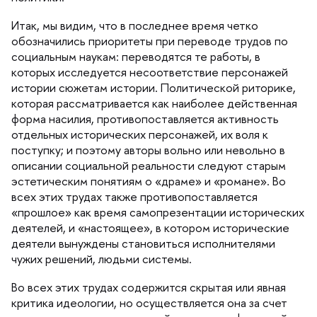
Итак, мы видим, что в последнее время четко
обозначились приоритеты при переводе трудов по
социальным наукам: переводятся те работы,
которых исследуется несоответствие персонажей
истории сюжетам истории. Политической риторике,
которая рассматривается как наиболее действенная
форма насилия, противопоставляется активность
отдельных исторических персонажей, их воля к
поступку; и поэтому авторы вольно или невольно
описании социальной реальности следуют старым
эстетическим понятиям о «драме» и «романе». Во
сех этих трудах также противопоставляется
«прошлое» как время самопрезентации исторических
деятелей, и «настоящее», в котором исторические
деятели вынуждены становиться исполнителями
чужих решений, людьми системы.
о всех этих трудах содержится скрытая или явная
критика идеологии, но осуществляется она за счет