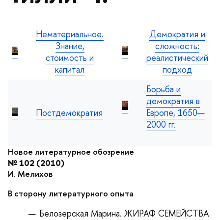
Нематериальное.
Демократия и
Знание,
сложность:
стоимость и
реалистический
капитал
подход
Борьба и
демократия
Постдемократия
Европе, 1650—
2000 гг.
Новое литературное обозрение
№ 102 (2010)
И. Мелихо
сторону литературного опыта
Белозерская Марина. ЖИРАФ СЕМЕЙСТВА