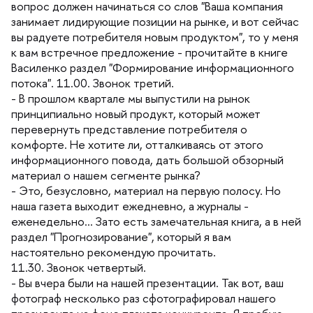
опрос должен начинаться со слов "Ваша компания
занимает лидирующие позиции на рынке, и вот сейчас
ы радуете потребителя новым продуктом", то у меня
к вам встречное предложение - прочитайте в книге
асиленко раздел "Формирование информационного
потока". 11.00. Звонок третий.
- В прошлом квартале мы выпустили на рынок
принципиально новый продукт, который может
перевернуть представление потребителя о
комфорте. Не хотите ли, отталкиваясь от этого
информационного повода, дать большой обзорный
материал о нашем сегменте рынка?
- Это, безусловно, материал на первую полосу. Но
наша газета выходит ежедневно, а журналы -
еженедельно... Зато есть замечательная книга, а в ней
раздел "Прогнозирование", который я вам
настоятельно рекомендую прочитать.
11.30. Звонок четвертый.
- Вы вчера были на нашей презентации. Так вот, ваш
фотограф несколько раз сфотографировал нашего