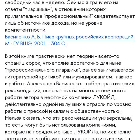
свободный час в неделю. Сейчас я трачу его на
ответы "пиарщикам", в отношении которых
прилагательное "профессиональный" свидетельствует
лишь об источнике дохода, но не уровне
компетентности.
асиленко А. Б. Пиар крупных российских корпораций.
М.: ГУ ВШЭ, 2001.- 304 С
.
этой книге практически нет теории - всего-то
страниц сорок, что вполне достаточно для ныне
"профессионального пиарщика", ранее занимавшегося
литературной критикой или музицированием. Главное
работе Александра Василенко - набор практических
рекомендаций, основанных на многолетнем опыте
работы автора в нефтяной компании ЛУКОЙЛ,
действительно одной из лучших в отрасли по уровню
работы с прессой и связям с общественностью.
Нельзя сказать, что эти рекомендации универсальны,
то есть могут быть использованы компаниями,
которые на порядок меньше ЛУКОЙЛа, но их вполне
достаточно, чтобы уже никогда не тратить время на