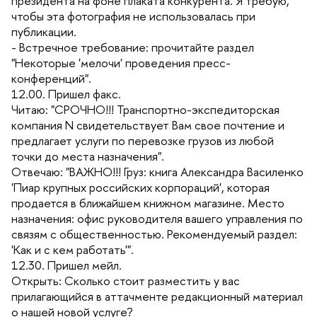
президента на фоне плаката конкурента. Я требую,
чтобы эта фотография не использовалась при
публикации.
- Встречное требование: прочитайте раздел
"Некоторые 'мелочи' проведения пресс-
конференций".
12.00. Пришел факс.
Читаю: "СРОЧНО!!! Транспортно-экспедиторская
компания N свидетельствует Вам свое почтение и
предлагает услуги по перевозке грузов из любой
точки до места назначения".
Отвечаю: "ВАЖНО!!! Груз: книга Александра Василенко
'Пиар крупных российских корпораций', которая
продается в ближайшем книжном магазине. Место
назначения: офис руководителя вашего управления по
связям с общественностью. Рекомендуемый раздел:
'Как и с кем работать'".
12.30. Пришел мейл.
Открыть: Сколько стоит разместить у вас
прилагающийся в аттачменте редакционный материал
о нашей новой услуге?