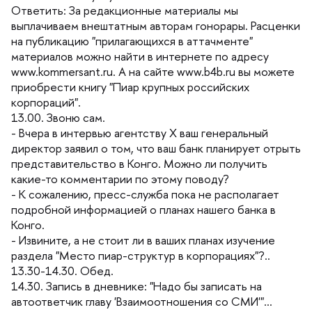
Ответить: За редакционные материалы мы
ыплачиваем внештатным авторам гонорары. Расценки
на публикацию "прилагающихся в аттачменте"
материалов можно найти в интернете по адресу
www.kommersant.ru. А на сайте www.b4b.ru вы можете
приобрести книгу "Пиар крупных российских
корпораций".
13.00. Звоню сам.
- Вчера в интервью агентству X ваш генеральный
директор заявил о том, что ваш банк планирует отрыть
представительство в Конго. Можно ли получить
какие-то комментарии по этому поводу?
- К сожалению, пресс-служба пока не располагает
подробной информацией о планах нашего банка
Конго.
- Извините, а не стоит ли в ваших планах изучение
раздела "Место пиар-структур в корпорациях"?..
13.30-14.30. Обед.
14.30. Запись в дневнике: "Надо бы записать на
автоответчик главу 'Взаимоотношения со СМИ'"...