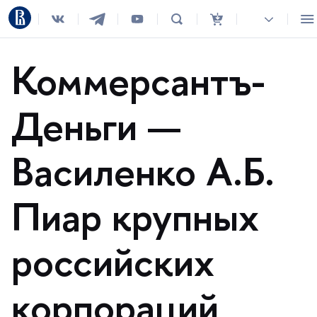
Коммерсантъ-
Деньги —
асиленко А.Б.
Пиар крупных
российских
корпораций