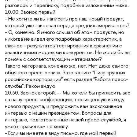
разговоры и переписку, подобные изложенным ниже.
10.00. Звонок первый.
- Не хотите ли вы написать про наш новый продукт,
который уже завоевал сердца средних американцев?
- О, конечно. Я много слышал об этом продукте, но
никогда не видел его подробных характеристик, а
лавное - результатов тестирования в сравнении с
аналогичными моделями конкурентов. Не могли бы вы
помочь с соответствующим материалом?
Такого материала, конечно же, нет. Нет даже самого
обычного пресс-релиза. Зато в книге "Пиар крупных
российских корпораций" есть раздел "Работа пресс-
службы". Рекомендую.
10.30. Звонок второй. -- Мы хотели бы пригласить вас
на нашу пресс-конференцию, посвященную выходу
нового продукта, и предложить вам эксклюзивное
интервью с нашим президентом. Вопросы для
интервью, подготовленные нашей пресс-службой, я
уже отправил вам по мейлу.
- Если вы имеете в виду письмо, где мой первый