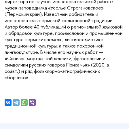
директора по научно-исследовательской работе
музея-заповедника «Усолье Строгановское»
(Пермский край). Известный собиратель и
исследователь пермской фольклорной традиции.
Автор более 40 публикаций о региональной языковой
и обрядовой культуре, промысловой и промышленной
культуре пермских земель, лингвосемиотике
традиционной культуры, а также похоронной
лингвокультуре. В числе его научных работ —
«Словарь мортальной лексики, фразеологии и
символики русских говоров Прикамья» (2020,
соавт.) и ряд фольклорно-этнографических
сборников.