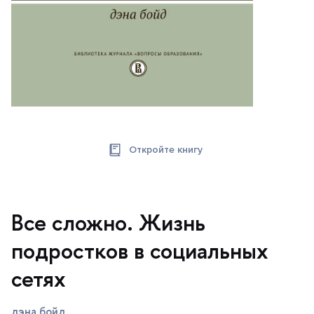
Откройте книгу
се сложно. Жизнь
подростков в социальных
сетях
дэна бойд