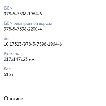
ISBN
978-5-7598-1964-6
ISBN электронной версии
978-5-7598-2200-4
doi
10.17323/978-5-7598-1964-6
Размеры
217x147x23 мм
ес
515
О книге