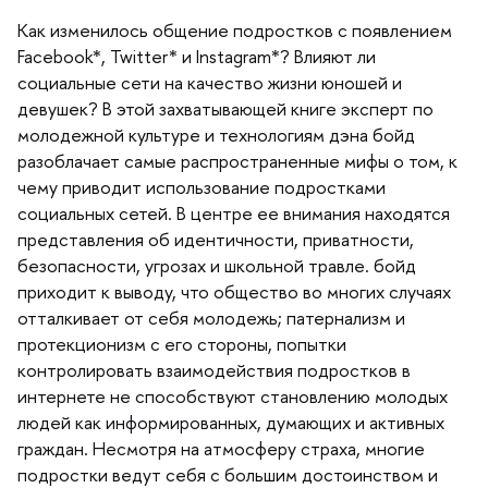
Как изменилось общение подростков с появлением
Facebook*, Twitter* и Instagram*? Влияют ли
социальные сети на качество жизни юношей и
девушек? В этой захватывающей книге эксперт по
молодежной культуре и технологиям дэна бойд
разоблачает самые распространенные мифы о том, к
чему приводит использование подростками
социальных сетей. В центре ее внимания находятся
представления об идентичности, приватности,
езопасности, угрозах и школьной травле. бойд
приходит к выводу, что общество во многих случаях
отталкивает от себя молодежь; патернализм и
протекционизм с его стороны, попытки
контролировать взаимодействия подростко
интернете не способствуют становлению молодых
людей как информированных, думающих и активных
раждан. Несмотря на атмосферу страха, многие
подростки ведут себя с большим достоинством и