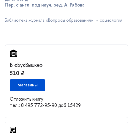
Пер. с англ. под науч. ред. А. Рябова
Библиотека журнала «Вопросы образования»
социология
«БукВышке»
510 ₽
Магазины
Отложить книгу:
тел.: 8 495 772-95-90 доб 15429