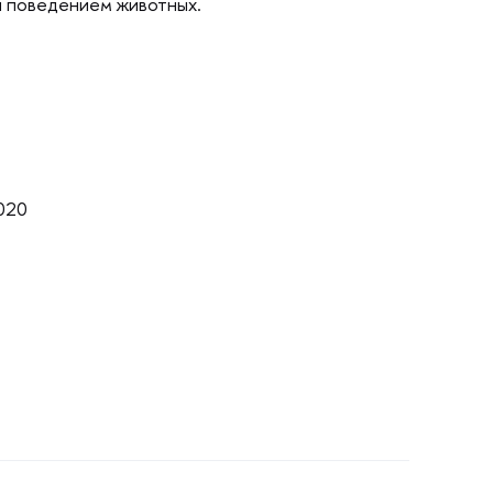
я поведением животных.
020