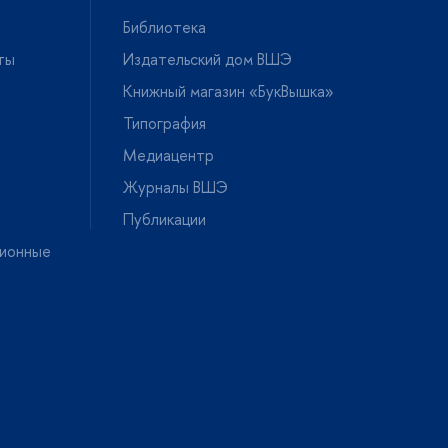
Библиотека
ты
Издательский дом ВШЭ
Книжный магазин «БукВышка»
Типография
Медиацентр
Журналы ВШЭ
Публикации
ионные