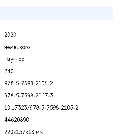
2020
немецкого
Научное
240
978-5-7598-2105-2
978-5-7598-2067-3
10.17323/978-5-7598-2105-2
44620890
220x137x18 мм