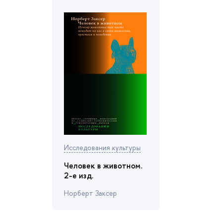
Исследования культуры
Человек в животном.
2-е изд.
Норберт Заксер