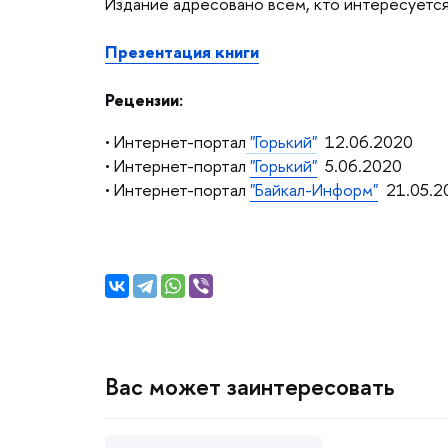
Издание адресовано всем, кто интересуетс
Презентация книги
Рецензии:
• Интернет-портал
"Горький"
12.06.2020
• Интернет-портал
"Горький"
5.06.2020
• Интернет-портал
"Байкал-Информ"
21.05.2
ас может заинтересовать