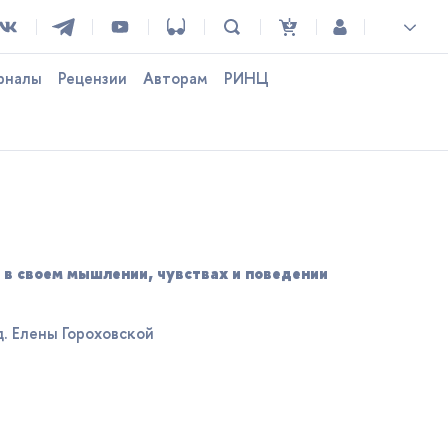
рналы
Рецензии
Авторам
РИНЦ
 в своем мышлении, чувствах и поведении
д. Елены Гороховской