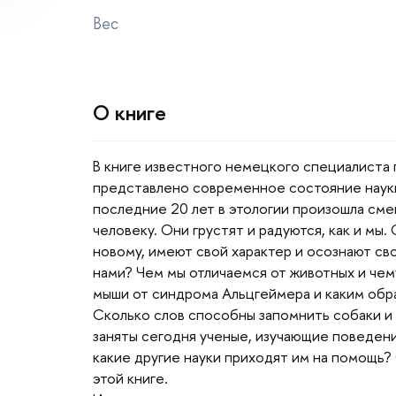
ес
О книге
книге известного немецкого специалиста 
представлено современное состояние науки
последние 20 лет в этологии произошла сме
человеку. Они грустят и радуются, как и мы.
новому, имеют свой характер и осознают сво
нами? Чем мы отличаемся от животных и чем
мыши от синдрома Альцгеймера и каким обр
Сколько слов способны запомнить собаки и 
заняты сегодня ученые, изучающие поведен
какие другие науки приходят им на помощь?
этой книге.