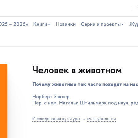
025 – 2026»
Книги
Новинки
Серии и проекты
Жу
Человек в животном
Почему животные так часто походят на нас
Норберт Заксер
Пер. с нем. Натальи Штильмарк под науч. ре
Исследования культуры
культурология