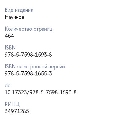
ид издания
Научное
Количество страниц
464
ISBN
978-5-7598-1593-8
ISBN электронной версии
978-5-7598-1655-3
doi
10.17323/978-5-7598-1593-8
РИНЦ
34971285