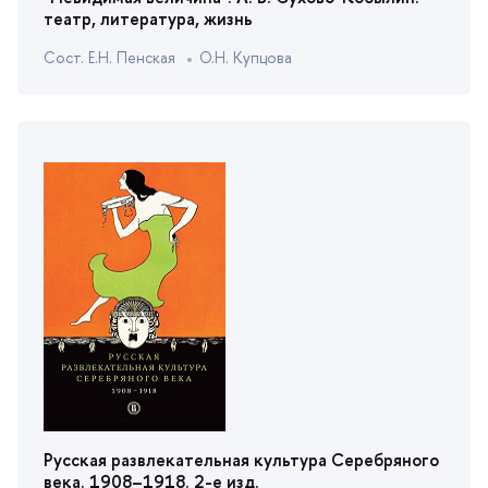
театр, литература, жизнь
Сост. Е.Н. Пенская
О.Н. Купцова
Русская развлекательная культура Серебряного
ека. 1908–1918. 2-е изд.