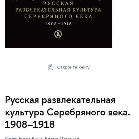
Откройте книгу
Русская развлекательная
культура Серебряного века.
1908–1918
Сост. Нора Букс, Елена Пенская