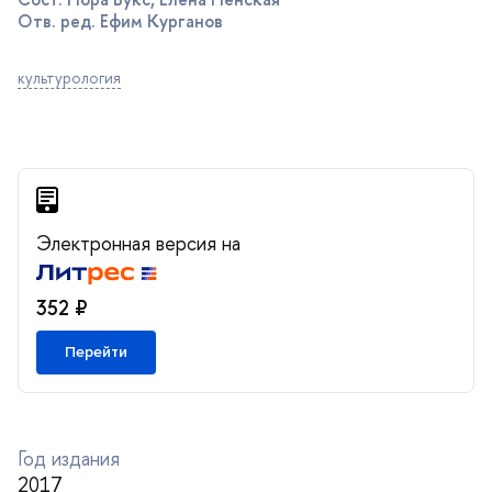
Отв. ред. Ефим Кургано
культурология
Электронная версия на
352 ₽
Перейти
Год издания
2017