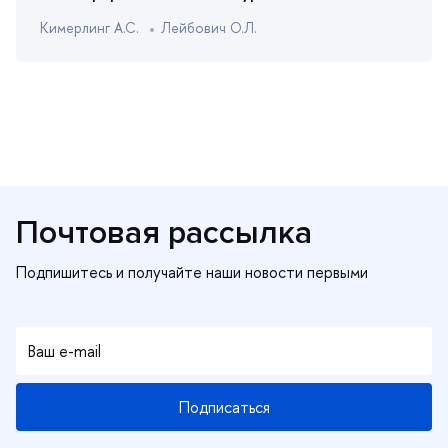
Кимерлинг А.С.
Лейбович О.Л.
Почтовая рассылка
Подписаться