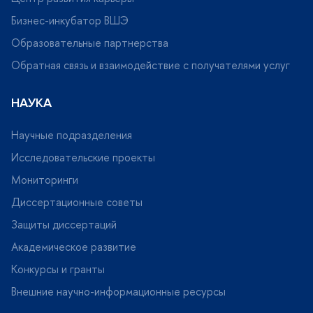
Бизнес-инкубатор ВШЭ
Образовательные партнерства
Обратная связь и взаимодействие с получателями услу
НАУКА
Научные подразделения
Исследовательские проекты
Мониторинги
Диссертационные советы
Защиты диссертаций
Академическое развитие
Конкурсы и гранты
нешние научно-информационные ресурсы