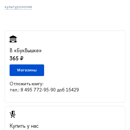
культурология
«БукВышке»
365 ₽
Магазины
Отложить книгу:
тел.: 8 495 772-95-90 доб 15429
Купить у нас