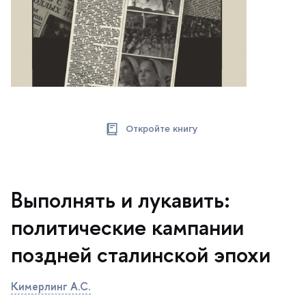
Откройте книгу
ыполнять и лукавить:
политические кампании
поздней сталинской эпохи
Кимерлинг А.С.