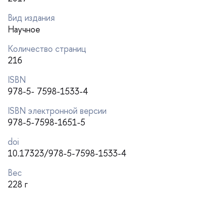
ид издания
Научное
Количество страниц
216
ISBN
978-5- 7598-1533-4
ISBN электронной версии
978-5-7598-1651-5
doi
10.17323/978-5-7598-1533-4
ес
228