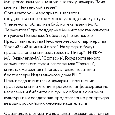
Межрегиональную книжную выставку-ярмарку "Мир
книг на Пензенской земле".
Организатором мероприятия является
осударственное бюджетное учреждение культуры
"Пензенская областная библиотека имени М. Ю.
Лермонтова" при поддержке Министерства культуры
и туризма Пензенской области, Пензенского
Представительства Некоммерческого партнерства
"Российский книжный союз". На ярмарке будут
представлены книги издательств "Питер", "ИНФРА-
М", "Аквилегия-М", "Согласие", Государственного
лермонтовского музея-заповедника "Тарханы",
книжных магазинов г. Пензы, в также новинки и
естселлеры Издательского дома ВШЭ.
Цель и задачи выставки-ярмарки – повышение
престижа книги и чтения в регионе, информирование
населения и библиотек о лучших образцах книжной
культуры и их создателях, представление репертуара
едущих российских книжных издательств.
Официальное открытие выставки-ярмарки состоится