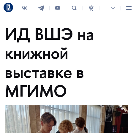
ИД ВШЭ на
книжной
ыставке
МГИМО