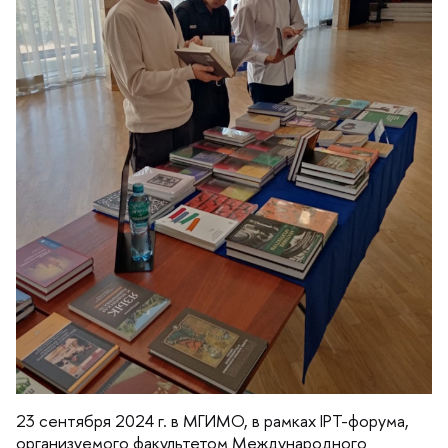
23 сентября 2024 г. в МГИМО, в рамках IPT-форума,
организуемого факультетом Международного