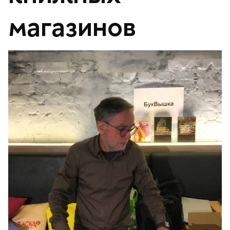
магазино