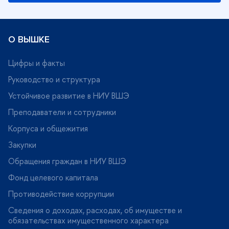
О ВЫШКЕ
Цифры и факты
Руководство и структура
Устойчивое развитие в НИУ ВШЭ
Преподаватели и сотрудники
Корпуса и общежития
Закупки
Обращения граждан в НИУ ВШЭ
Фонд целевого капитала
Противодействие коррупции
Сведения о доходах, расходах, об имуществе и
обязательствах имущественного характера