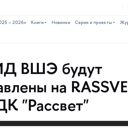
025 – 2026»
Книги
Новинки
Серии и проекты
Жу
ИД ВШЭ будут
авлены на RASSV
ДК "Рассвет"