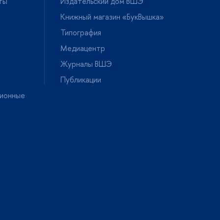
ты
Издательский дом ВШЭ
Книжный магазин «БукВышка»
Типография
Медиацентр
Журналы ВШЭ
Публикации
ионные