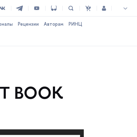
рналы
Рецензии
Авторам
РИНЦ
ET BOOK