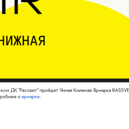
вском ДК "Рассвет" пройдет Умная Книжная Ярмарка RASSVE
дробнее о
ярмарке
.