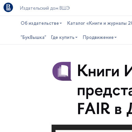
Издательский дом ВШЭ
Об издательстве
Каталог «Книги и журналы 2
"БукВышка"
Где купить
Продвижение
Книги 
предст
FAIR в 