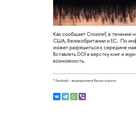
Как сообщает Crossref, в течение 
США, Великобритании и ЕС.
 По ин
может разрешиться к середине мая
Вставлять DOI в верстку книг и жур
возможность. 
* Facebook - запрещённая в России соцсеть