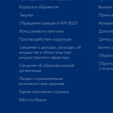
Корпуса и общежития
ышка+
Закупки
Прием в
Обращения граждан в НИУ ВШЭ
Аспира
Фонд целевого капитала
Дополн
Противодействие коррупции
Центр р
Сведения о доходах, расходах, о
Бизнес
имуществе и обязательствах
Образо
имущественного характера
Обратна
Сведения об образовательной
с получ
организации
Людям с ограниченными
озможностями здоровья
Единая платежная страница
Работа в Вышке