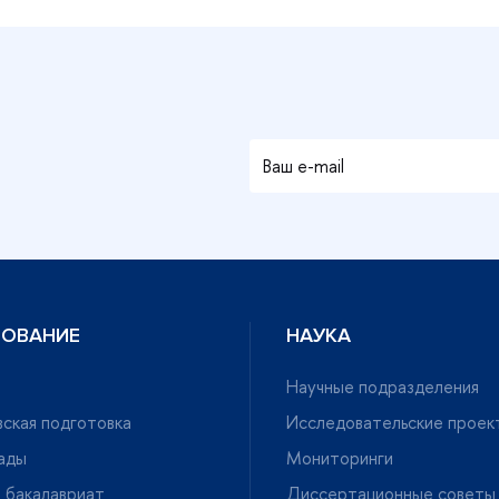
ЗОВАНИЕ
НАУКА
Научные подразделения
ская подготовка
Исследовательские проек
ады
Мониторинги
 бакалавриат
Диссертационные советы