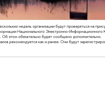
нескольких недель организации будут проверяться на прису
формации Национального Электронно-Информационного 
. Об этом обязательно будет сообщено дополнительно. 
налов рекомендуется как и ранее. Они будут зарегистриров