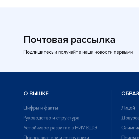
Почтовая рассылка
О ВЫШКЕ
ОБРА
Цифры и факты
Лицей
Руководство и структура
Довузов
Устойчивое развитие в НИУ ВШЭ
Олимпи
Преподаватели и сотрудники
Прием в