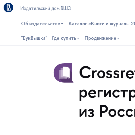
Издательский дом ВШЭ
Об издательстве
Каталог «Книги и журналы 2
"БукВышка"
Где купить
Продвижение
Crossr
регист
из Росс