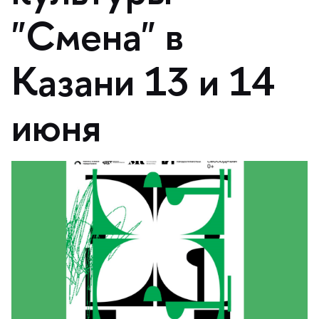
"Смена"
Казани 13 и 14
июня