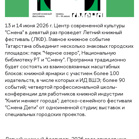
13 и 14 июня 2026 г. Центр современной культуры
"Смена" в девятый раз проведет Летний книжный
фестиваль (ЛКФ). Главное книжное событие
Татарстана объединит несколько знаковых городских
площадок: парк "Черное озеро", Национальную
иблиотеку РТ и "Смену". Программа традиционно
удет состоять из взаимосвязанных масштабных
локов: книжной ярмарки с участием более 100
издательств, в числе которых и ИД ВШЭ; более 90
событий; четвертой профессиональной школы-
конференции для работников книжной индустрии
"Книги меняют города"; детско-семейного фестиваля
"Смена Дети" от одноименной студии; выставок и
специальных городских проектов.
Летний книжный фестиваль 2026 года откроет уже